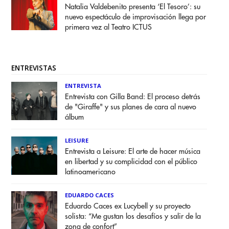
Natalia Valdebenito presenta ‘El Tesoro’: su
nuevo espectáculo de improvisación llega por
primera vez al Teatro ICTUS
ENTREVISTAS
ENTREVISTA
Entrevista con Gilla Band: El proceso detrás
de "Giraffe" y sus planes de cara al nuevo
álbum
LEISURE
Entrevista a Leisure: El arte de hacer música
en libertad y su complicidad con el público
latinoamericano
EDUARDO CACES
Eduardo Caces ex Lucybell y su proyecto
solista: “Me gustan los desafíos y salir de la
zona de confort”