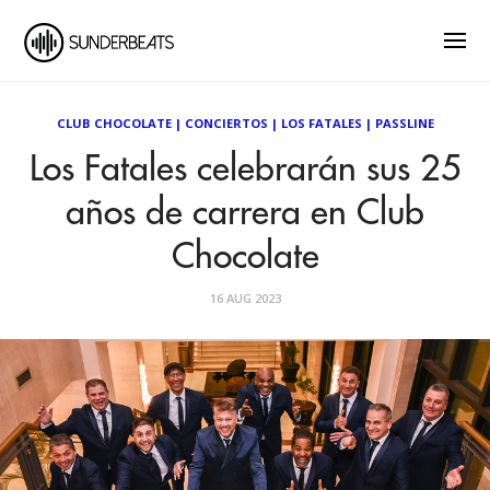
CLUB CHOCOLATE
|
CONCIERTOS
|
LOS FATALES
|
PASSLINE
Los Fatales celebrarán sus 25
años de carrera en Club
Chocolate
16 AUG 2023