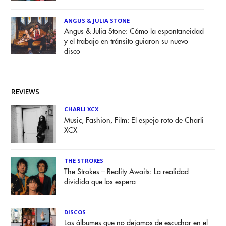
ANGUS & JULIA STONE
Angus & Julia Stone: Cómo la espontaneidad
y el trabajo en tránsito guiaron su nuevo
disco
REVIEWS
CHARLI XCX
Music, Fashion, Film: El espejo roto de Charli
XCX
THE STROKES
The Strokes – Reality Awaits: La realidad
dividida que los espera
DISCOS
Los álbumes que no dejamos de escuchar en el