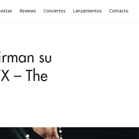
vistas
Reviews
Conciertos
Lanzamientos
Contacto
firman su
“X – The