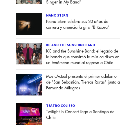
Singer in My Band"
NANO STERN
Nano Stern celebra sus 20 años de
carrera y anuncia la gira "Bitácora"
KC AND THE SUNSHINE BAND
KC and the Sunshine Band: el legado de
la banda que convirtió la música disco en
un fenómeno mundial regresa a Chile
MusicActual presenta el primer adelanto
de "San Sebastián. Tierras Raras" junto a
Fernando Milagros
TEATRO COLISEO
Twilight In Concert llega a Santiago de
Chile