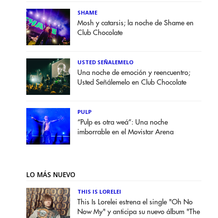
SHAME
Mosh y catarsis; la noche de Shame en
Club Chocolate
USTED SEÑALEMELO
Una noche de emoción y reencuentro;
Usted Señálemelo en Club Chocolate
PULP
“Pulp es otra weá”: Una noche
imborrable en el Movistar Arena
LO MÁS NUEVO
THIS IS LORELEI
This Is Lorelei estrena el single "Oh No
Now My" y anticipa su nuevo álbum "The