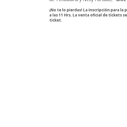
¡No te lo pierdas! La inscripción para la
a las 11 Hrs. La venta oficial de tickets 
ticket.