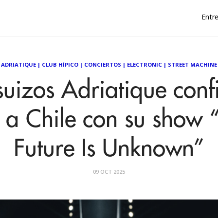
Entre
ADRIATIQUE
|
CLUB HÍPICO
|
CONCIERTOS
|
ELECTRONIC
|
STREET MACHINE
suizos Adriatique con
 a Chile con su show 
Future Is Unknown”
09 OCT 2025