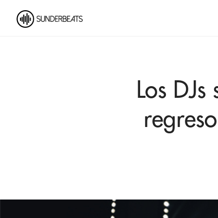
Los DJs 
regreso