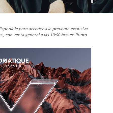
disponible para acceder a la preventa exclusiva
s., con venta general a las 13:00 hrs. en Punto