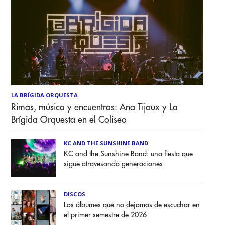
LA BRÍGIDA ORQUESTA
Rimas, música y encuentros: Ana Tijoux y La
Brígida Orquesta en el Coliseo
KC AND THE SUNSHINE BAND
KC and the Sunshine Band: una fiesta que
sigue atravesando generaciones
DISCOS
Los álbumes que no dejamos de escuchar en
el primer semestre de 2026