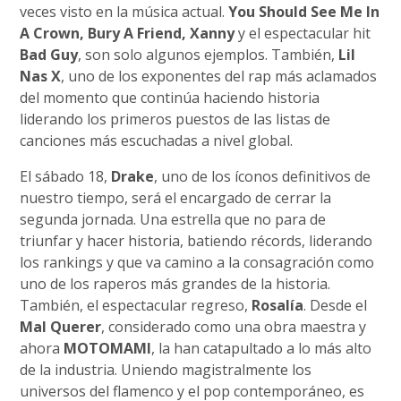
veces visto en la música actual.
You Should See Me In
A Crown, Bury A Friend, Xanny
y el espectacular hit
Bad Guy
, son solo algunos ejemplos. También,
Lil
Nas X
, uno de los exponentes del rap más aclamados
del momento que continúa haciendo historia
liderando los primeros puestos de las listas de
canciones más escuchadas a nivel global.
El sábado 18,
Drake
, uno de los íconos definitivos de
nuestro tiempo, será el encargado de cerrar la
segunda jornada. Una estrella que no para de
triunfar y hacer historia, batiendo récords, liderando
los rankings y que va camino a la consagración como
uno de los raperos más grandes de la historia.
También, el espectacular regreso,
Rosalía
. Desde el
Mal Querer
, considerado como una obra maestra y
ahora
MOTOMAMI
, la han catapultado a lo más alto
de la industria. Uniendo magistralmente los
universos del flamenco y el pop contemporáneo, es