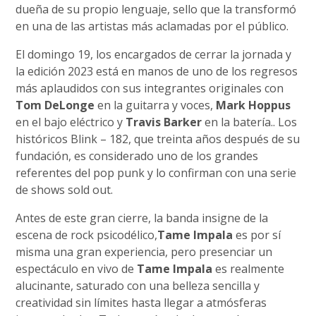
dueña de su propio lenguaje, sello que la transformó
en una de las artistas más aclamadas por el público.
El domingo 19, los encargados de cerrar la jornada y
la edición 2023 está en manos de uno de los regresos
más aplaudidos con sus integrantes originales con
Tom DeLonge
en la guitarra y voces,
Mark Hoppus
en el bajo eléctrico y
Travis Barker
en la batería.. Los
históricos Blink – 182, que treinta años después de su
fundación, es considerado uno de los grandes
referentes del pop punk y lo confirman con una serie
de shows sold out.
Antes de este gran cierre, la banda insigne de la
escena de rock psicodélico,
Tame Impala
es por sí
misma una gran experiencia, pero presenciar un
espectáculo en vivo de
Tame Impala
es realmente
alucinante, saturado con una belleza sencilla y
creatividad sin límites hasta llegar a atmósferas