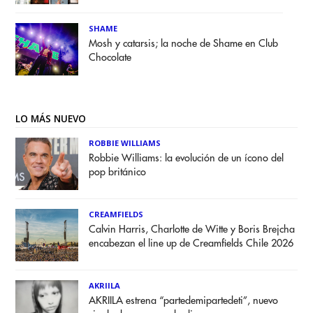
SHAME
Mosh y catarsis; la noche de Shame en Club
Chocolate
LO MÁS NUEVO
ROBBIE WILLIAMS
Robbie Williams: la evolución de un ícono del
pop británico
CREAMFIELDS
Calvin Harris, Charlotte de Witte y Boris Brejcha
encabezan el line up de Creamfields Chile 2026
AKRIILA
AKRIILA estrena “partedemipartedeti”, nuevo