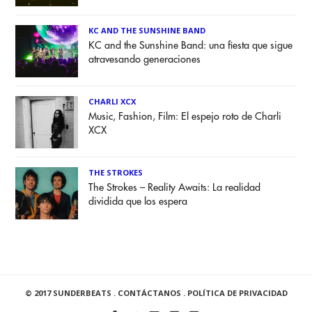
KC AND THE SUNSHINE BAND
KC and the Sunshine Band: una fiesta que sigue
atravesando generaciones
CHARLI XCX
Music, Fashion, Film: El espejo roto de Charli
XCX
THE STROKES
The Strokes – Reality Awaits: La realidad
dividida que los espera
© 2017 SUNDERBEATS .
CONTÁCTANOS
.
POLÍTICA DE PRIVACIDAD