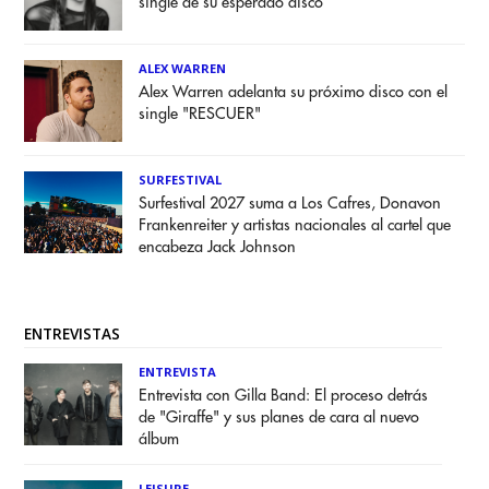
single de su esperado disco
ALEX WARREN
Alex Warren adelanta su próximo disco con el
single "RESCUER"
SURFESTIVAL
Surfestival 2027 suma a Los Cafres, Donavon
Frankenreiter y artistas nacionales al cartel que
encabeza Jack Johnson
ENTREVISTAS
ENTREVISTA
Entrevista con Gilla Band: El proceso detrás
de "Giraffe" y sus planes de cara al nuevo
álbum
LEISURE