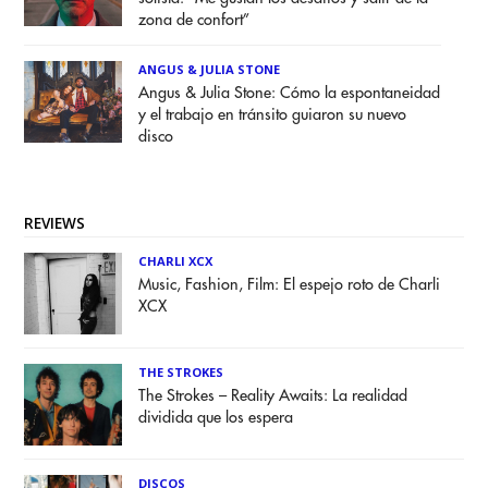
zona de confort”
ANGUS & JULIA STONE
Angus & Julia Stone: Cómo la espontaneidad
y el trabajo en tránsito guiaron su nuevo
disco
REVIEWS
CHARLI XCX
Music, Fashion, Film: El espejo roto de Charli
XCX
THE STROKES
The Strokes – Reality Awaits: La realidad
dividida que los espera
DISCOS