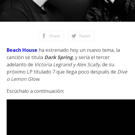
Share
Tweet
Beach House
ha estrenado hoy un nuevo tema, la
canción se titula
Dark Spring
, y sería el tercer
adelanto de
Victoria Legrand y Alex Scally
, de su
próximo LP titulado 7 que llega poco después de
Dive
o Lemon Glow
.
Escúchalo a continuación: