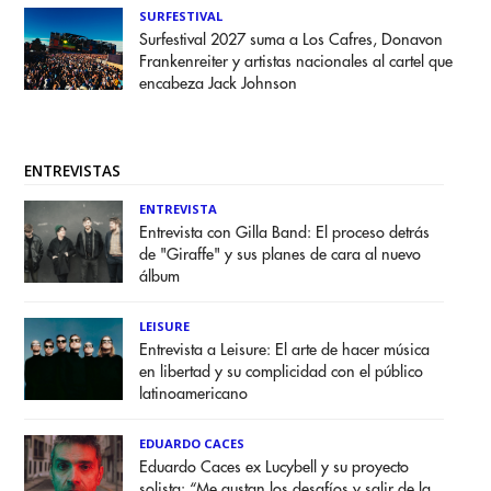
SURFESTIVAL
Surfestival 2027 suma a Los Cafres, Donavon
Frankenreiter y artistas nacionales al cartel que
encabeza Jack Johnson
ENTREVISTAS
ENTREVISTA
Entrevista con Gilla Band: El proceso detrás
de "Giraffe" y sus planes de cara al nuevo
álbum
LEISURE
Entrevista a Leisure: El arte de hacer música
en libertad y su complicidad con el público
latinoamericano
EDUARDO CACES
Eduardo Caces ex Lucybell y su proyecto
solista: “Me gustan los desafíos y salir de la