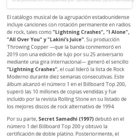
El catálogo musical de la agrupación estadounidense
incluye canciones con rotación permanente en radios
de rock, tales como
"Lightning Crashes", "I Alone",
"All Over You" y "Lakini’s Juice"
. Su producción
Throwing Copper —que la banda conmemoró en
2019 con una edición de lujo por su 25 aniversario
mediante una gira internacional— generó el sencillo
"Lightning Crashes"
, el cual lideró la lista de Rock
Moderno durante diez semanas consecutivas. Este
álbum alcanzó el número 1 en el Billboard Top 200,
superó las 10 millones de copias vendidas y fue
incluido por la revista Rolling Stone en su listado de
los mejores discos de rock alternativo de 1994.
Por su parte,
Secret Samadhi (1997)
debutó en el
número 1 del Billboard Top 200 y obtuvo la
certificación de doble platino. Posteriormente, el