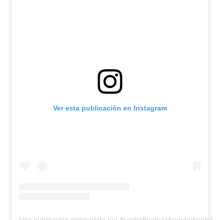
Ver esta publicación en Instagram
Una publicación compartida por SunderBeats (@sunderbeats)