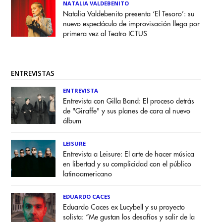
NATALIA VALDEBENITO
Natalia Valdebenito presenta ‘El Tesoro’: su
nuevo espectáculo de improvisación llega por
primera vez al Teatro ICTUS
ENTREVISTAS
ENTREVISTA
Entrevista con Gilla Band: El proceso detrás
de "Giraffe" y sus planes de cara al nuevo
álbum
LEISURE
Entrevista a Leisure: El arte de hacer música
en libertad y su complicidad con el público
latinoamericano
EDUARDO CACES
Eduardo Caces ex Lucybell y su proyecto
solista: “Me gustan los desafíos y salir de la