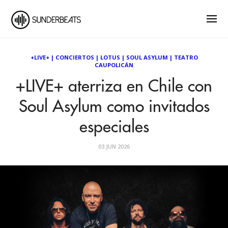
+LIVE+
|
CONCIERTOS
|
LOTUS
|
SOUL ASYLUM
|
TEATRO
CAUPOLICÁN
+LIVE+ aterriza en Chile con
Soul Asylum como invitados
especiales
03 JUN 2026