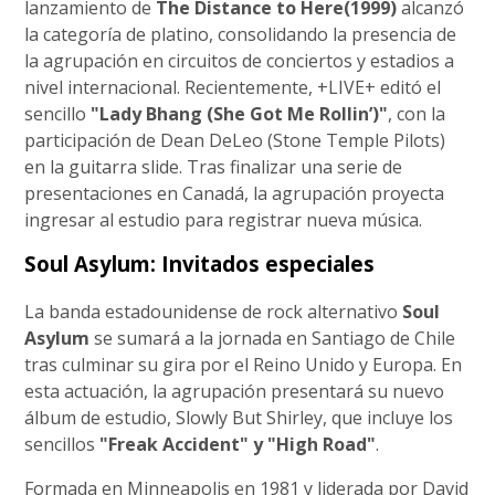
lanzamiento de
The Distance to Here(1999)
alcanzó
la categoría de platino, consolidando la presencia de
la agrupación en circuitos de conciertos y estadios a
nivel internacional. Recientemente, +LIVE+ editó el
sencillo
"Lady Bhang (She Got Me Rollin’)"
, con la
participación de Dean DeLeo (Stone Temple Pilots)
en la guitarra slide. Tras finalizar una serie de
presentaciones en Canadá, la agrupación proyecta
ingresar al estudio para registrar nueva música.
Soul Asylum: Invitados especiales
La banda estadounidense de rock alternativo
Soul
Asylum
se sumará a la jornada en Santiago de Chile
tras culminar su gira por el Reino Unido y Europa. En
esta actuación, la agrupación presentará su nuevo
álbum de estudio, Slowly But Shirley, que incluye los
sencillos
"Freak Accident" y "High Road"
.
Formada en Minneapolis en 1981 y liderada por David