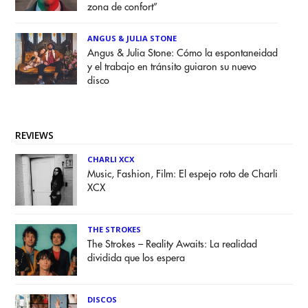
zona de confort”
ANGUS & JULIA STONE
Angus & Julia Stone: Cómo la espontaneidad
y el trabajo en tránsito guiaron su nuevo
disco
REVIEWS
CHARLI XCX
Music, Fashion, Film: El espejo roto de Charli
XCX
THE STROKES
The Strokes – Reality Awaits: La realidad
dividida que los espera
DISCOS