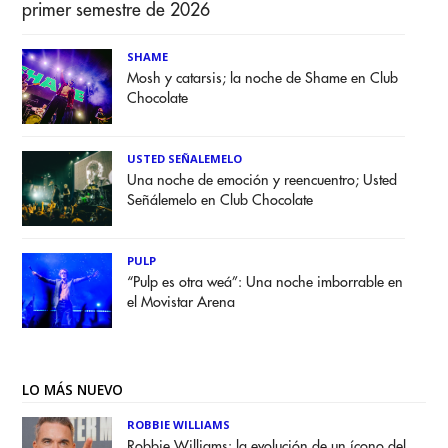
primer semestre de 2026
SHAME
Mosh y catarsis; la noche de Shame en Club
Chocolate
USTED SEÑALEMELO
Una noche de emoción y reencuentro; Usted
Señálemelo en Club Chocolate
PULP
“Pulp es otra weá”: Una noche imborrable en
el Movistar Arena
LO MÁS NUEVO
ROBBIE WILLIAMS
Robbie Williams: la evolución de un ícono del