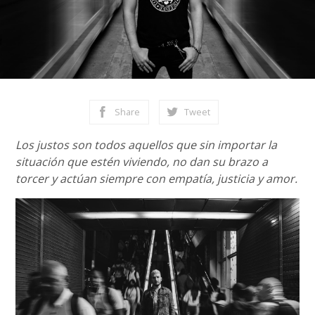
Share
Tweet
Los justos son todos aquellos que sin importar la
situación que estén viviendo, no dan su brazo a
torcer y actúan siempre con empatía, justicia y amor.