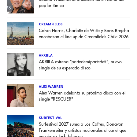
pop británico
CREAMFIELDS
Calvin Harris, Charlotte de Witte y Boris Brejcha
encabezan el line up de Creamfields Chile 2026
AKRIILA
AKRIILA estrena “partedemipartedeti”, nuevo
single de su esperado disco
ALEX WARREN
Alex Warren adelanta su próximo disco con el
single "RESCUER"
SURFESTIVAL
Surfestival 2027 suma a Los Cafres, Donavon
Frankenreiter y artistas nacionales al cartel que
encabeza Jack Johnson