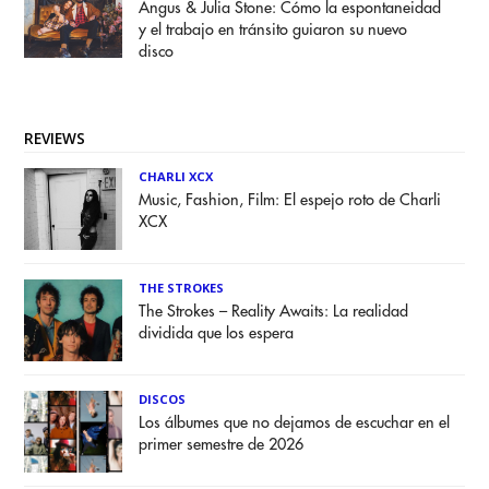
Angus & Julia Stone: Cómo la espontaneidad
y el trabajo en tránsito guiaron su nuevo
disco
REVIEWS
CHARLI XCX
Music, Fashion, Film: El espejo roto de Charli
XCX
THE STROKES
The Strokes – Reality Awaits: La realidad
dividida que los espera
DISCOS
Los álbumes que no dejamos de escuchar en el
primer semestre de 2026