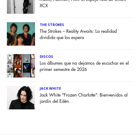
XCX
THE STROKES
The Strokes – Reality Awaits: La realidad
dividida que los espera
DISCOS
Los álbumes que no dejamos de escuchar en el
primer semestre de 2026
JACK WHITE
Jack White "Frozen Charlotte": Bienvenidos al
jardín del Edén.