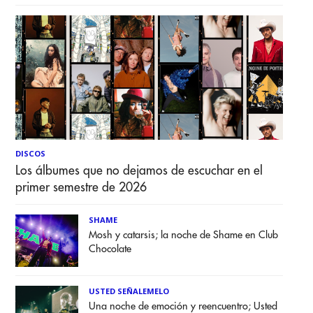
DISCOS
Los álbumes que no dejamos de escuchar en el
primer semestre de 2026
SHAME
Mosh y catarsis; la noche de Shame en Club
Chocolate
USTED SEÑALEMELO
Una noche de emoción y reencuentro; Usted