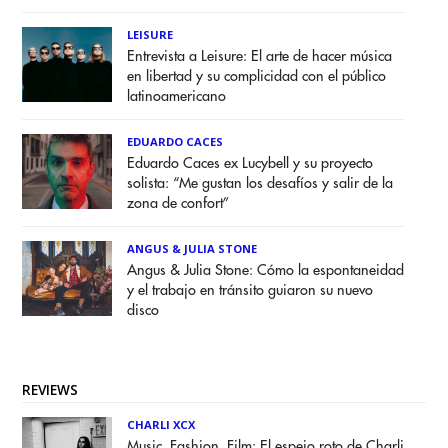
LEISURE
Entrevista a Leisure: El arte de hacer música
en libertad y su complicidad con el público
latinoamericano
EDUARDO CACES
Eduardo Caces ex Lucybell y su proyecto
solista: “Me gustan los desafíos y salir de la
zona de confort”
ANGUS & JULIA STONE
Angus & Julia Stone: Cómo la espontaneidad
y el trabajo en tránsito guiaron su nuevo
disco
REVIEWS
CHARLI XCX
Music, Fashion, Film: El espejo roto de Charli