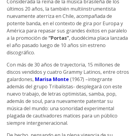
Considerada la reina de la música brasileña de los
últimos 20 años, la también multiinstrumentista
nuevamente aterriza en Chile, acompañada de
potente banda, en el contexto de gira por Europa y
América para repasar sus grandes éxitos en paralelo
a la promoción de
“Portas”
, duodécima placa lanzada
el año pasado luego de 10 años sin estreno
discográfico.
Con más de 30 años de trayectoria, 15 millones de
discos vendidos y cuatro Grammy Latinos, entre otros
galardones,
Marisa Monte
(1967) –integrante
además del grupo Tribalistas- desplegará con este
nuevo trabajo, de letras optimistas, samba, pop,
además de soul, para nuevamente patentar su
música del mundo: una sonoridad experimental
plagada de cautivadores matices para un público
siempre intergeneracional.
De hecho, pensando en la plena vigencia de su