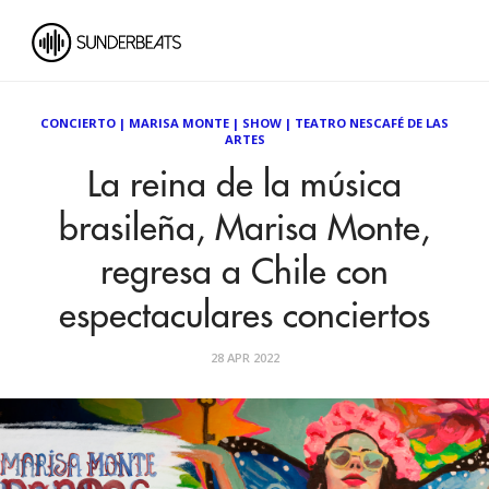
CONCIERTO
|
MARISA MONTE
|
SHOW
|
TEATRO NESCAFÉ DE LAS
ARTES
La reina de la música
brasileña, Marisa Monte,
regresa a Chile con
espectaculares conciertos
28 APR 2022