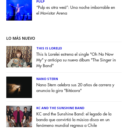
PULP
“Pulp es otra weá”: Una noche imborrable en
el Movistar Arena
LO MÁS NUEVO
THIS IS LORELEI
This Is Lorelei estrena el single "Oh No Now
My" y anticipa su nuevo álbum "The Singer in
My Band"
NANO STERN
Nano Stern celebra sus 20 años de carrera y
anuncia la gira "Bitácora"
KC AND THE SUNSHINE BAND
KC and the Sunshine Band: el legado de la
banda que convirtió la música disco en un
fenómeno mundial regresa a Chile