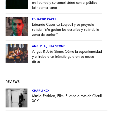
en libertad y su complicidad con el público
latinoamericano
EDUARDO CACES
Eduardo Caces ex Lucybell y su proyecto
solista: “Me gustan los desafíos y salir de la
zona de confort”
ANGUS & JULIA STONE
Angus & Julia Stone: Cómo la espontaneidad
y el trabajo en tránsito guiaron su nuevo
disco
REVIEWS
CHARLI XCX
Music, Fashion, Film: El espejo roto de Charli
XCX