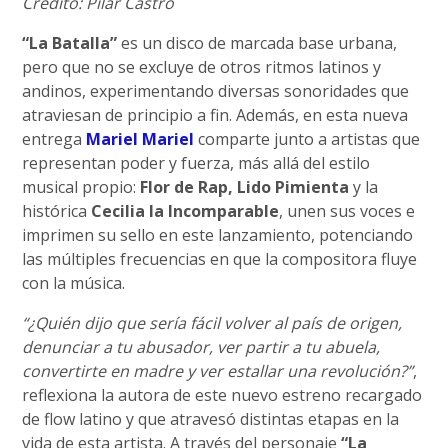
Crédito: Pilar Castro
“La Batalla”
es un disco de marcada base urbana,
pero que no se excluye de otros ritmos latinos y
andinos, experimentando diversas sonoridades que
atraviesan de principio a fin. Además, en esta nueva
entrega
Mariel Mariel
comparte junto a artistas que
representan poder y fuerza, más allá del estilo
musical propio:
Flor de Rap, Lido Pimienta
y la
histórica
Cecilia la Incomparable
, unen sus voces e
imprimen su sello en este lanzamiento, potenciando
las múltiples frecuencias en que la compositora fluye
con la música.
“¿Quién dijo que sería fácil volver al país de origen,
denunciar a tu abusador, ver partir a tu abuela,
convertirte en madre y ver estallar una revolución?”
,
reflexiona la autora de este nuevo estreno recargado
de flow latino y que atravesó distintas etapas en la
vida de esta artista. A través del personaje
“La