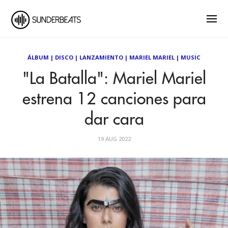
ÁLBUM
|
DISCO
|
LANZAMIENTO
|
MARIEL MARIEL
|
MUSIC
"La Batalla": Mariel Mariel
estrena 12 canciones para
dar cara
19 AUG 2022