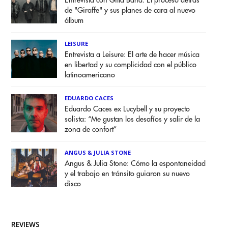
Entrevista con Gilla Band: El proceso detrás
de "Giraffe" y sus planes de cara al nuevo
álbum
LEISURE
Entrevista a Leisure: El arte de hacer música
en libertad y su complicidad con el público
latinoamericano
EDUARDO CACES
Eduardo Caces ex Lucybell y su proyecto
solista: “Me gustan los desafíos y salir de la
zona de confort”
ANGUS & JULIA STONE
Angus & Julia Stone: Cómo la espontaneidad
y el trabajo en tránsito guiaron su nuevo
disco
REVIEWS