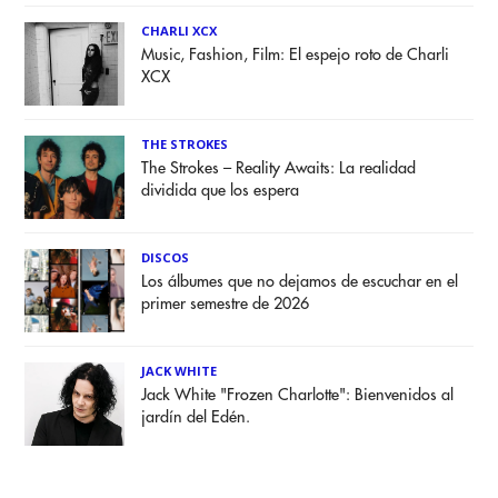
CHARLI XCX
Music, Fashion, Film: El espejo roto de Charli
XCX
THE STROKES
The Strokes – Reality Awaits: La realidad
dividida que los espera
DISCOS
Los álbumes que no dejamos de escuchar en el
primer semestre de 2026
JACK WHITE
Jack White "Frozen Charlotte": Bienvenidos al
jardín del Edén.