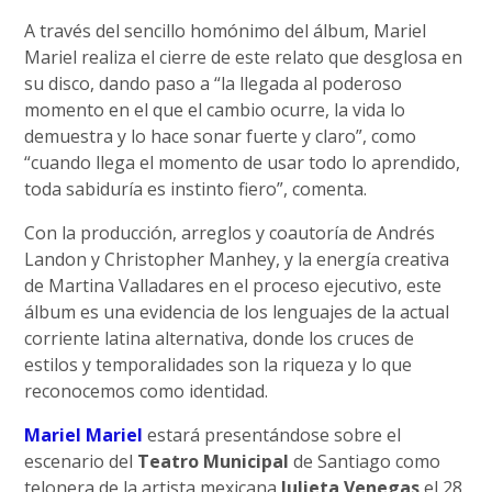
A través del sencillo homónimo del álbum, Mariel
Mariel realiza el cierre de este relato que desglosa en
su disco, dando paso a “la llegada al poderoso
momento en el que el cambio ocurre, la vida lo
demuestra y lo hace sonar fuerte y claro”, como
“cuando llega el momento de usar todo lo aprendido,
toda sabiduría es instinto fiero”, comenta.
Con la producción, arreglos y coautoría de Andrés
Landon y Christopher Manhey, y la energía creativa
de Martina Valladares en el proceso ejecutivo, este
álbum es una evidencia de los lenguajes de la actual
corriente latina alternativa, donde los cruces de
estilos y temporalidades son la riqueza y lo que
reconocemos como identidad.
Mariel Mariel
estará presentándose sobre el
escenario del
Teatro Municipal
de Santiago como
telonera de la artista mexicana
Julieta Venegas
el 28