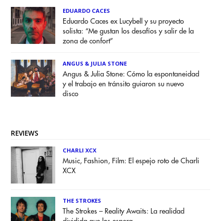
EDUARDO CACES
Eduardo Caces ex Lucybell y su proyecto
solista: “Me gustan los desafíos y salir de la
zona de confort”
ANGUS & JULIA STONE
Angus & Julia Stone: Cómo la espontaneidad
y el trabajo en tránsito guiaron su nuevo
disco
REVIEWS
CHARLI XCX
Music, Fashion, Film: El espejo roto de Charli
XCX
THE STROKES
The Strokes – Reality Awaits: La realidad