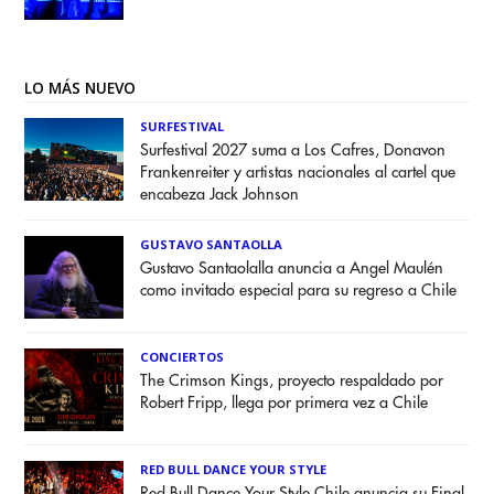
LO MÁS NUEVO
SURFESTIVAL
Surfestival 2027 suma a Los Cafres, Donavon
Frankenreiter y artistas nacionales al cartel que
encabeza Jack Johnson
GUSTAVO SANTAOLLA
Gustavo Santaolalla anuncia a Angel Maulén
como invitado especial para su regreso a Chile
CONCIERTOS
The Crimson Kings, proyecto respaldado por
Robert Fripp, llega por primera vez a Chile
RED BULL DANCE YOUR STYLE
Red Bull Dance Your Style Chile anuncia su Final