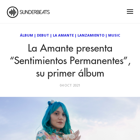
ÁLBUM
|
DEBUT
|
LA AMANTE
|
LANZAMIENTO
|
MUSIC
La Amante presenta
“Sentimientos Permanentes”,
su primer álbum
04 OCT 2021