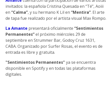
Amante
cuenta con la participación de varios artistas
invitados: la española Cristina Quesada en “Té”, Aoiii
en
“Calma”
, y su hermano K Lil en
“Mentira”
. El arte
de tapa fue realizado por el artista visual Max Rompo.
La Amante
presentará oficialmente
“Sentimientos
Permanentes”
el próximo miércoles 29 de
septiembre en Strummer Bar, Godoy Cruz 1631,
CABA. Organizado por Surfer Rosas, el evento es de
entrada es libre y gratuita.
"Sentimientos Permanentes"
ya se encuentra
disponible en Spotify y en todas las plataformas
digitales.