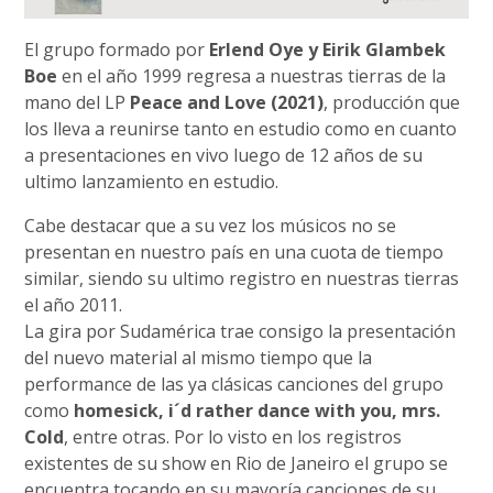
El grupo formado por
Erlend Oye y Eirik Glambek
Boe
en el año 1999 regresa a nuestras tierras de la
mano del LP
Peace and Love (2021)
, producción que
los lleva a reunirse tanto en estudio como en cuanto
a presentaciones en vivo luego de 12 años de su
ultimo lanzamiento en estudio.
Cabe destacar que a su vez los músicos no se
presentan en nuestro país en una cuota de tiempo
similar, siendo su ultimo registro en nuestras tierras
el año 2011.
La gira por Sudamérica trae consigo la presentación
del nuevo material al mismo tiempo que la
performance de las ya clásicas canciones del grupo
como
homesick, i´d rather dance with you, mrs.
Cold
, entre otras. Por lo visto en los registros
existentes de su show en Rio de Janeiro el grupo se
encuentra tocando en su mayoría canciones de su