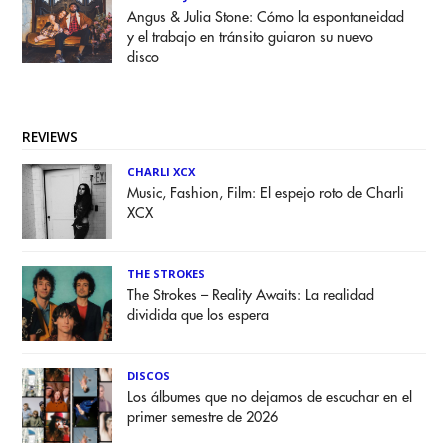
Angus & Julia Stone: Cómo la espontaneidad
y el trabajo en tránsito guiaron su nuevo
disco
REVIEWS
CHARLI XCX
Music, Fashion, Film: El espejo roto de Charli
XCX
THE STROKES
The Strokes – Reality Awaits: La realidad
dividida que los espera
DISCOS
Los álbumes que no dejamos de escuchar en el
primer semestre de 2026