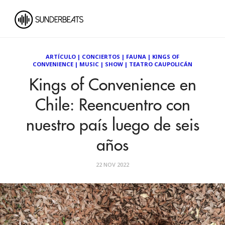
ARTÍCULO
|
CONCIERTOS
|
FAUNA
|
KINGS OF
CONVENIENCE
|
MUSIC
|
SHOW
|
TEATRO CAUPOLICÁN
Kings of Convenience en
Chile: Reencuentro con
nuestro país luego de seis
años
22 NOV 2022