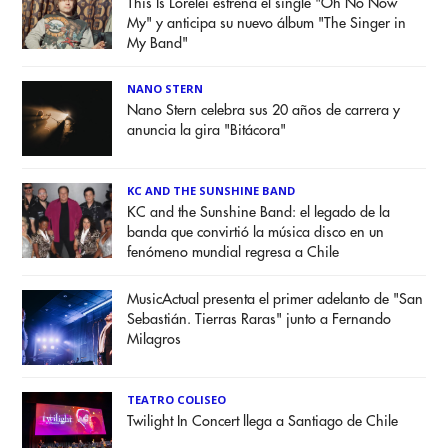
This Is Lorelei estrena el single "Oh No Now
My" y anticipa su nuevo álbum "The Singer in
My Band"
NANO STERN
Nano Stern celebra sus 20 años de carrera y
anuncia la gira "Bitácora"
KC AND THE SUNSHINE BAND
KC and the Sunshine Band: el legado de la
banda que convirtió la música disco en un
fenómeno mundial regresa a Chile
MusicActual presenta el primer adelanto de "San
Sebastián. Tierras Raras" junto a Fernando
Milagros
TEATRO COLISEO
Twilight In Concert llega a Santiago de Chile