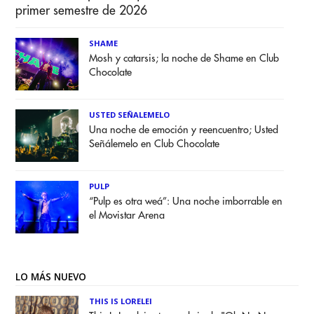
primer semestre de 2026
SHAME
Mosh y catarsis; la noche de Shame en Club
Chocolate
USTED SEÑALEMELO
Una noche de emoción y reencuentro; Usted
Señálemelo en Club Chocolate
PULP
“Pulp es otra weá”: Una noche imborrable en
el Movistar Arena
LO MÁS NUEVO
THIS IS LORELEI