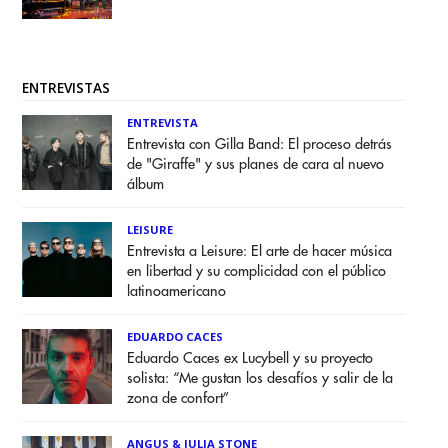
ENTREVISTAS
ENTREVISTA
Entrevista con Gilla Band: El proceso detrás
de "Giraffe" y sus planes de cara al nuevo
álbum
LEISURE
Entrevista a Leisure: El arte de hacer música
en libertad y su complicidad con el público
latinoamericano
EDUARDO CACES
Eduardo Caces ex Lucybell y su proyecto
solista: “Me gustan los desafíos y salir de la
zona de confort”
ANGUS & JULIA STONE