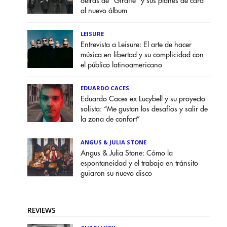
detrás de "Giraffe" y sus planes de cara
al nuevo álbum
LEISURE
Entrevista a Leisure: El arte de hacer
música en libertad y su complicidad con
el público latinoamericano
EDUARDO CACES
Eduardo Caces ex Lucybell y su proyecto
solista: “Me gustan los desafíos y salir de
la zona de confort”
ANGUS & JULIA STONE
Angus & Julia Stone: Cómo la
espontaneidad y el trabajo en tránsito
guiaron su nuevo disco
REVIEWS