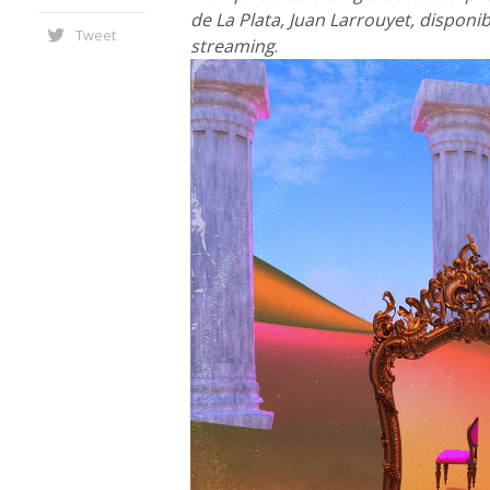
de La Plata, Juan Larrouyet, disponib
Tweet
streaming
.