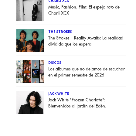
CHARLI XCX
Music, Fashion, Film: El espejo roto de
Charli XCX
THE STROKES
The Strokes – Reality Awaits: La realidad
dividida que los espera
DISCOS
Los álbumes que no dejamos de escuchar
en el primer semestre de 2026
JACK WHITE
Jack White "Frozen Charlotte":
Bienvenidos al jardín del Edén.