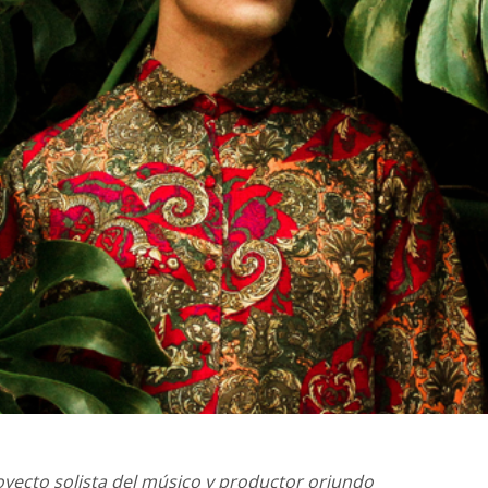
oyecto solista del músico y productor oriundo