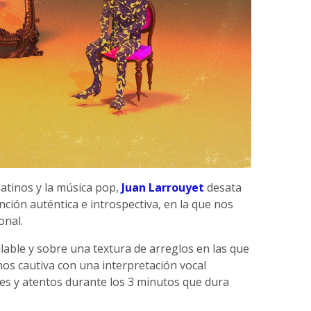
latinos y la música pop,
Juan Larrouyet
desata
nción auténtica e introspectiva, en la que nos
onal.
able y sobre una textura de arreglos en las que
os cautiva con una interpretación vocal
es y atentos durante los 3 minutos que dura