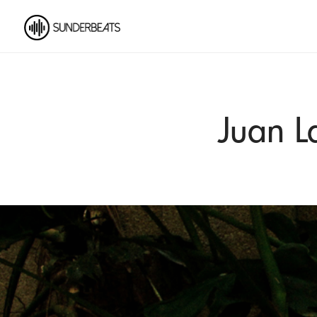
Juan L