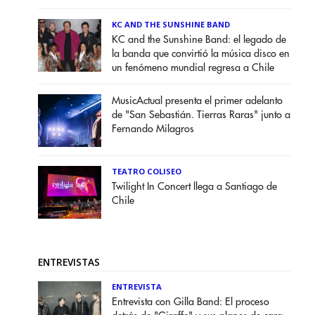
KC AND THE SUNSHINE BAND
KC and the Sunshine Band: el legado de
la banda que convirtió la música disco en
un fenómeno mundial regresa a Chile
MusicActual presenta el primer adelanto
de "San Sebastián. Tierras Raras" junto a
Fernando Milagros
TEATRO COLISEO
Twilight In Concert llega a Santiago de
Chile
ENTREVISTAS
ENTREVISTA
Entrevista con Gilla Band: El proceso