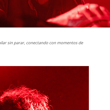
 bailar sin parar, conectando con momentos de