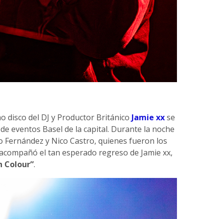
imo disco del DJ y Productor Británico
Jamie xx
se
 de eventos Basel de la capital. Durante la noche
o Fernández y Nico Castro, quienes fueron los
 acompañó el tan esperado regreso de Jamie xx,
n Colour”
.