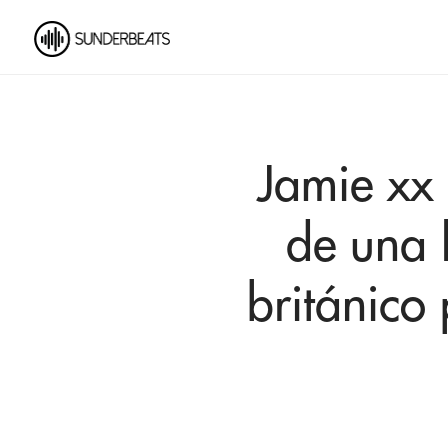
Jamie xx 
de una 
británico 