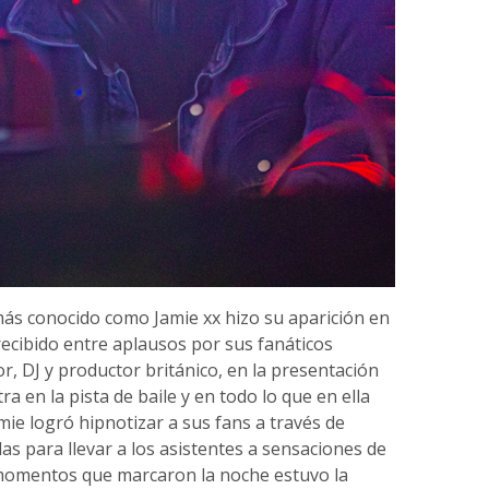
 más conocido como Jamie xx hizo su aparición en
recibido entre aplausos por sus fanáticos
r, DJ y productor británico, en la presentación
ra en la pista de baile y en todo lo que en ella
mie logró hipnotizar a sus fans a través de
s para llevar a los asistentes a sensaciones de
 momentos que marcaron la noche estuvo la