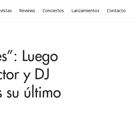
vistas
Reviews
Conciertos
Lanzamientos
Contacto
es”: Luego
tor y DJ
s su último