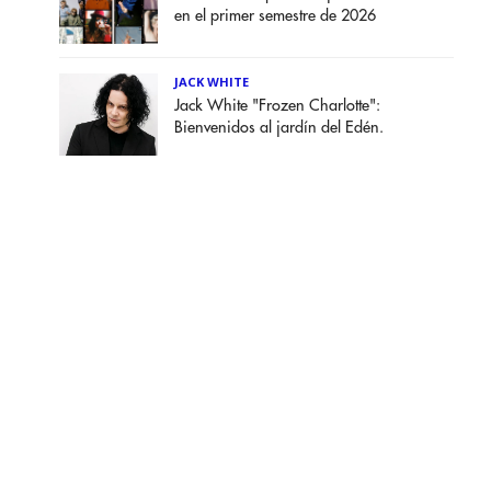
en el primer semestre de 2026
JACK WHITE
Jack White "Frozen Charlotte":
Bienvenidos al jardín del Edén.