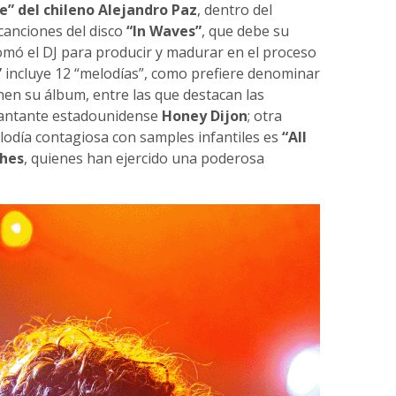
e” del chileno Alejandro Paz
, dentro del
canciones del disco
“In Waves”
, que debe su
mó el DJ para producir y madurar en el proceso
”
incluye 12 “melodías”, como prefiere denominar
nen su álbum, entre las que destacan las
 cantante estadounidense
Honey Dijon
; otra
lodía contagiosa con samples infantiles es
“All
ches
, quienes han ejercido una poderosa