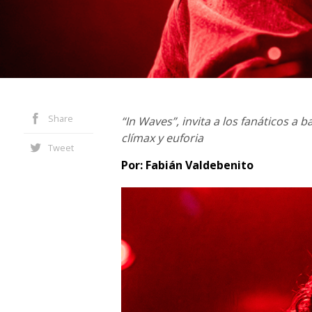
Share
“In Waves”, invita a los fanáticos a
clímax y euforia
Tweet
Por: Fabián Valdebenito