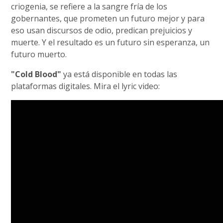
criogenia, se refiere a la sangre fría de los
gobernantes, que prometen un futuro mejor y para
eso usan discursos de odio, predican prejuicios y
muerte. Y el resultado es un futuro sin esperanza, un
futuro muerto.
"Cold Blood"
ya está disponible en todas las
plataformas digitales. Mira el lyric video: