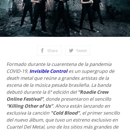
Share
Tweet
Formado durante la cuarentena de la pandemia
COVID-19,
Invisible Control
es un supergrupo de
death metal que reúne a grandes artistas de la
escena de la música pesada brasileña. La banda
debutó durante la 6ª edición del
“Roadie Crew
Online Festival”
, donde presentaron el sencillo
“Killing Other of Us”
. Ahora están lanzando en
exclusiva la canción
"Cold Blood"
, el primer sencillo
del nuevo álbum, que tuvo un estreno exclusivo en
Cuartel Del Metal, uno de los sitios más grandes de