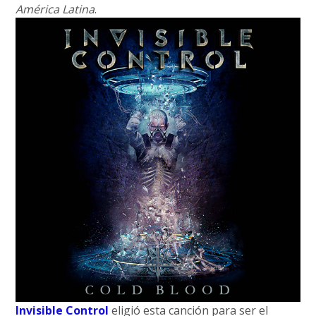
América Latina
.
Invisible Control
eligió esta canción para ser el