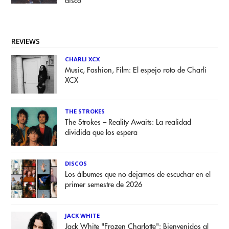
disco
REVIEWS
CHARLI XCX
Music, Fashion, Film: El espejo roto de Charli
XCX
THE STROKES
The Strokes – Reality Awaits: La realidad
dividida que los espera
DISCOS
Los álbumes que no dejamos de escuchar en el
primer semestre de 2026
JACK WHITE
Jack White "Frozen Charlotte": Bienvenidos al