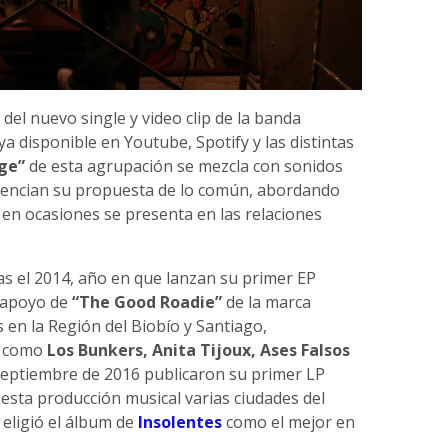
del nuevo single y video clip de la banda
 ya disponible en Youtube, Spotify y las distintas
ge”
de esta agrupación se mezcla con sonidos
erencian su propuesta de lo común, abordando
 en ocasiones se presenta en las relaciones
as el 2014, año en que lanzan su primer EP
l apoyo de
“The Good Roadie”
de la marca
en la Región del Biobío y Santiago,
s como
Los Bunkers, Anita Tijoux, Ases Falsos
 septiembre de 2016 publicaron su primer LP
 esta producción musical varias ciudades del
 eligió el álbum de
Insolentes
como el mejor en