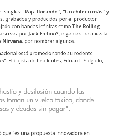
s singles:
"Raja llorando", "Un chileno más" y
os, grabados y producidos por el productor
bajado con bandas icónicas como
The Rolling
 a su vez por
Jack Endino*
, ingeniero en mezcla
y Nirvana
, por nombrar algunos.
nacional está promocionando su reciente
ás”
. El bajista de Insolentes, Eduardo Salgado,
hastío y desilusión cuando las
os toman un vuelco tóxico, donde
sas y deudas sin pagar".
tó que “es una propuesta innovadora en