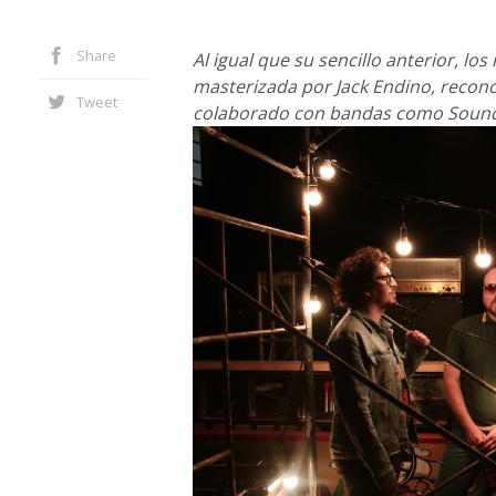
Share
Al igual que su sencillo anterior, l
masterizada por Jack Endino, recon
Tweet
colaborado con bandas como Sound