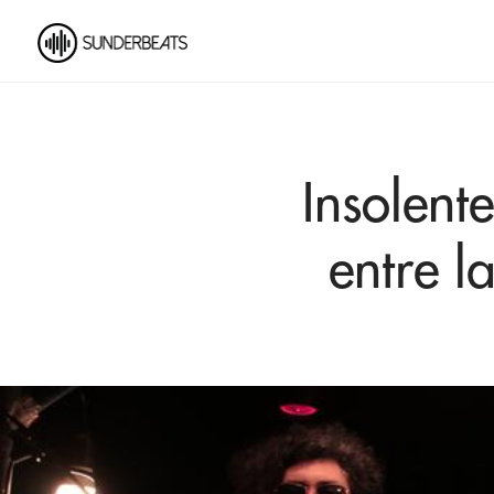
Insolent
entre l