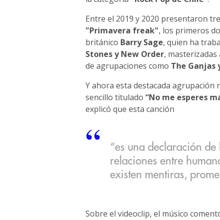
Entre el 2019 y 2020 presentaron tre
"Primavera freak"
, los primeros d
británico
Barry Sage
, quien ha tra
Stones y New Order
, masterizadas
de agrupaciones como
The Ganjas 
Y ahora esta destacada agrupación 
sencillo titulado
“No me esperes m
explicó que esta canción
“es una declaración de 
relaciones entre human
existen mentiras, prome
Sobre el videoclip, el músico comen