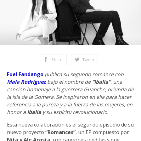
Share
Tweet
Fuel Fandango
publica su segundo romance con
Mala Rodríguez
bajo el nombre de
“Iballa”
, una
canción homenaje a la guerrera Guanche, oriunda de
la isla de la Gomera. Se inspiraron en ella para hacer
referencia a la pureza y a la fuerza de las mujeres, en
honor a
Iballa
y su espíritu revolucionario
.
Esta nueva colaboración es el segundo episodio de su
nuevo proyecto
“Romances”
, un EP compuesto por
Nita y Ale Acosta
, con canciones inéditas y que