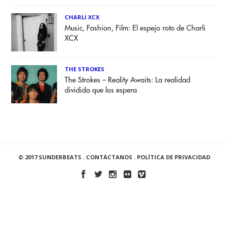
CHARLI XCX
Music, Fashion, Film: El espejo roto de Charli
XCX
THE STROKES
The Strokes – Reality Awaits: La realidad
dividida que los espera
© 2017 SUNDERBEATS .
CONTÁCTANOS
.
POLÍTICA DE PRIVACIDAD