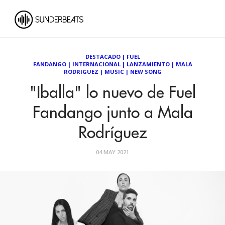
DESTACADO
|
FUEL
FANDANGO
|
INTERNACIONAL
|
LANZAMIENTO
|
MALA
RODRIGUEZ
|
MUSIC
|
NEW SONG
"Iballa" lo nuevo de Fuel
Fandango junto a Mala
Rodríguez
04 MAY 2021