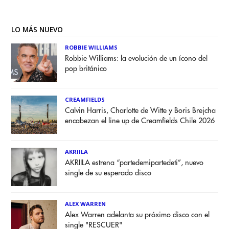
LO MÁS NUEVO
ROBBIE WILLIAMS
Robbie Williams: la evolución de un ícono del
pop británico
CREAMFIELDS
Calvin Harris, Charlotte de Witte y Boris Brejcha
encabezan el line up de Creamfields Chile 2026
AKRIILA
AKRIILA estrena “partedemipartedeti”, nuevo
single de su esperado disco
ALEX WARREN
Alex Warren adelanta su próximo disco con el
single "RESCUER"