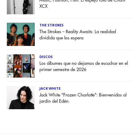
Music, Fashion, Film: El espejo roto de Charli
XCX
THE STROKES
The Strokes – Reality Awaits: La realidad
dividida que los espera
DISCOS
Los álbumes que no dejamos de escuchar en el
primer semestre de 2026
JACK WHITE
Jack White "Frozen Charlotte": Bienvenidos al
jardín del Edén.