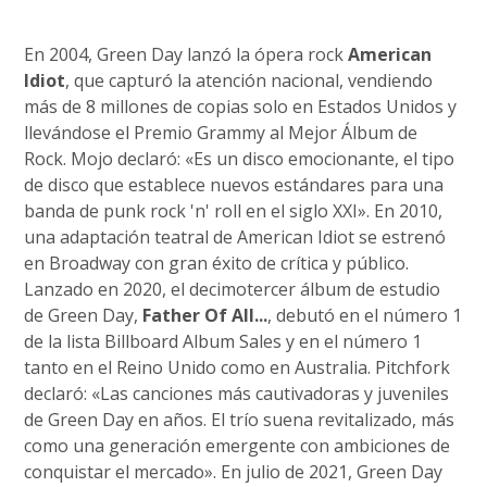
En 2004, Green Day lanzó la ópera rock
American
Idiot
, que capturó la atención nacional, vendiendo
más de 8 millones de copias solo en Estados Unidos y
llevándose el Premio Grammy al Mejor Álbum de
Rock. Mojo declaró: «Es un disco emocionante, el tipo
de disco que establece nuevos estándares para una
banda de punk rock 'n' roll en el siglo XXI». En 2010,
una adaptación teatral de American Idiot se estrenó
en Broadway con gran éxito de crítica y público.
Lanzado en 2020, el decimotercer álbum de estudio
de Green Day,
Father Of All...
, debutó en el número 1
de la lista Billboard Album Sales y en el número 1
tanto en el Reino Unido como en Australia. Pitchfork
declaró: «Las canciones más cautivadoras y juveniles
de Green Day en años. El trío suena revitalizado, más
como una generación emergente con ambiciones de
conquistar el mercado». En julio de 2021, Green Day