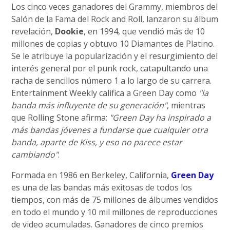
Los cinco veces ganadores del Grammy, miembros del
Salón de la Fama del Rock and Roll, lanzaron su álbum
revelación,
Dookie
, en 1994, que vendió más de 10
millones de copias y obtuvo 10 Diamantes de Platino.
Se le atribuye la popularización y el resurgimiento del
interés general por el punk rock, catapultando una
racha de sencillos número 1 a lo largo de su carrera.
Entertainment Weekly califica a Green Day como
"la
banda más influyente de su generación"
, mientras
que Rolling Stone afirma:
"Green Day ha inspirado a
más bandas jóvenes a fundarse que cualquier otra
banda, aparte de Kiss, y eso no parece estar
cambiando"
.
Formada en 1986 en Berkeley, California,
Green Day
es una de las bandas más exitosas de todos los
tiempos, con más de 75 millones de álbumes vendidos
en todo el mundo y 10 mil millones de reproducciones
de video acumuladas. Ganadores de cinco premios