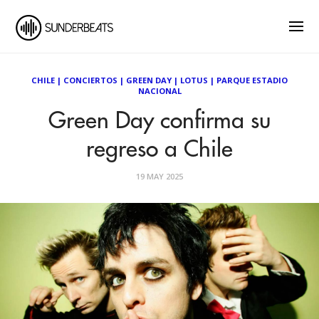
CHILE
|
CONCIERTOS
|
GREEN DAY
|
LOTUS
|
PARQUE ESTADIO
NACIONAL
Green Day confirma su
regreso a Chile
19 MAY 2025