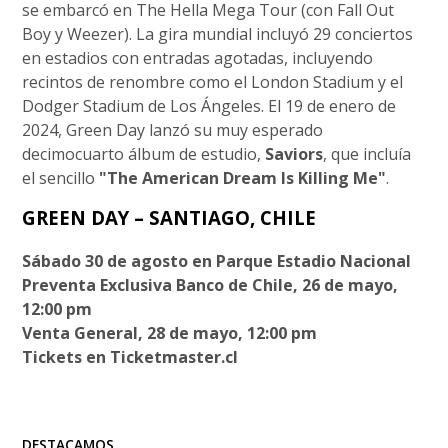
se embarcó en The Hella Mega Tour (con Fall Out
Boy y Weezer). La gira mundial incluyó 29 conciertos
en estadios con entradas agotadas, incluyendo
recintos de renombre como el London Stadium y el
Dodger Stadium de Los Ángeles. El 19 de enero de
2024, Green Day lanzó su muy esperado
decimocuarto álbum de estudio,
Saviors
, que incluía
el sencillo
"The American Dream Is Killing Me"
.
GREEN DAY – SANTIAGO, CHILE
Sábado 30 de agosto en Parque Estadio Nacional
Preventa Exclusiva Banco de Chile, 26 de mayo,
12:00 pm
Venta General, 28 de mayo, 12:00 pm
Tickets en Ticketmaster.cl
DESTACAMOS