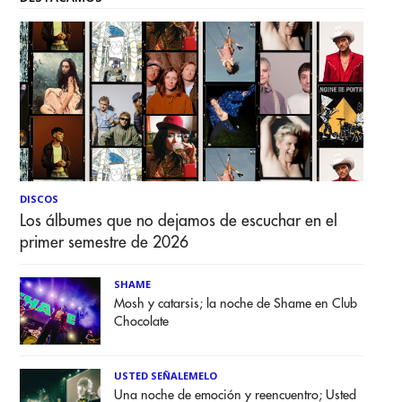
DISCOS
Los álbumes que no dejamos de escuchar en el
primer semestre de 2026
SHAME
Mosh y catarsis; la noche de Shame en Club
Chocolate
USTED SEÑALEMELO
Una noche de emoción y reencuentro; Usted