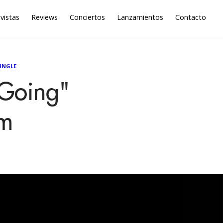
vistas
Reviews
Conciertos
Lanzamientos
Contacto
INGLE
 Going"
um