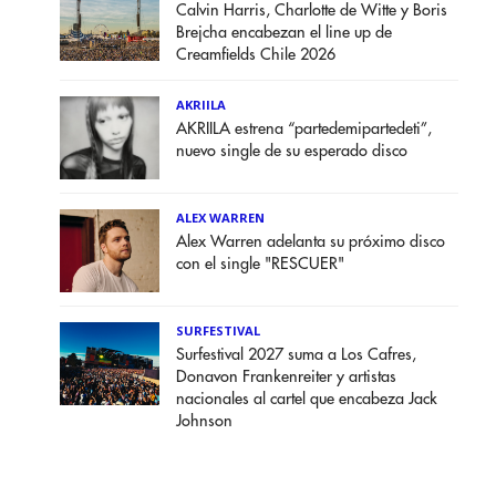
Calvin Harris, Charlotte de Witte y Boris
Brejcha encabezan el line up de
Creamfields Chile 2026
AKRIILA
AKRIILA estrena “partedemipartedeti”,
nuevo single de su esperado disco
ALEX WARREN
Alex Warren adelanta su próximo disco
con el single "RESCUER"
SURFESTIVAL
Surfestival 2027 suma a Los Cafres,
Donavon Frankenreiter y artistas
nacionales al cartel que encabeza Jack
Johnson