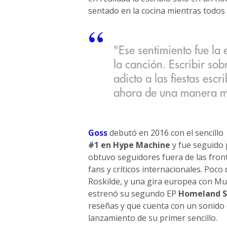
sentado en la cocina mientras todos s
"Ese sentimiento fue la 
la canción. Escribir sob
adicto a las fiestas esc
ahora de una manera m
Goss
debutó en 2016 con el sencillo
#1 en Hype Machine
y fue seguido
obtuvo seguidores fuera de las fron
fans y críticos internacionales. Poco 
Roskilde, y una gira europea con M
estrenó su segundo EP
Homeland Se
reseñas y que cuenta con un sonido
lanzamiento de su primer sencillo.