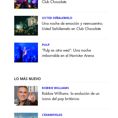
Club Chocolate
USTED SEÑALEMELO
Una noche de emoción y reencuentro;
Usted Señálemelo en Club Chocolate
PULP
“Pulp es otra weá”: Una noche
imborrable en el Movistar Arena
LO MÁS NUEVO
ROBBIE WILLIAMS
Robbie Williams: la evolución de un
ícono del pop británico
CREAMFIELDS