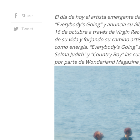
Share
El día de hoy el artista emergente 
"Everybody's Going" y anuncia su á
Tweet
16 de octubre a través de Virgin Re
de su vida y forjando su camino artí
como energía. "Everybody's Going" si
Selma Judith" y "Country Boy" las cu
por parte de Wonderland Magazine 