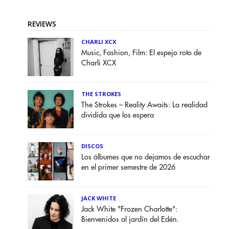
REVIEWS
CHARLI XCX
Music, Fashion, Film: El espejo roto de
Charli XCX
THE STROKES
The Strokes – Reality Awaits: La realidad
dividida que los espera
DISCOS
Los álbumes que no dejamos de escuchar
en el primer semestre de 2026
JACK WHITE
Jack White "Frozen Charlotte":
Bienvenidos al jardín del Edén.