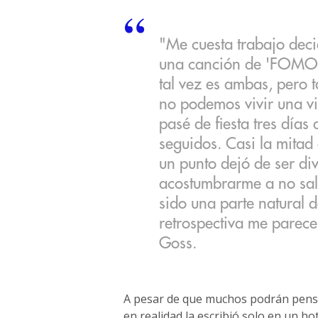
"Me cuesta trabajo decid
una canción de 'FOMO' 
tal vez es ambas, pero 
no podemos vivir una vi
pasé de fiesta tres días
seguidos. Casi la mitad
un punto dejó de ser dive
acostumbrarme a no sal
sido una parte natural 
retrospectiva me parec
Goss.
A pesar de que muchos podrán pen
en realidad la escribió solo en un h