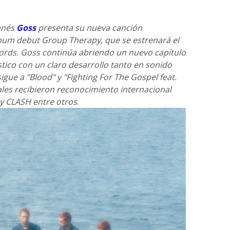
danés
Goss
presenta su nueva canción
lbum debut Group Therapy, que se estrenará el
cords. Goss continúa abriendo un nuevo capítulo
stico con un claro desarrollo tanto en sonido
gue a "Blood" y "Fighting For The Gospel feat.
ales recibieron reconocimiento internacional
y CLASH entre otros
.