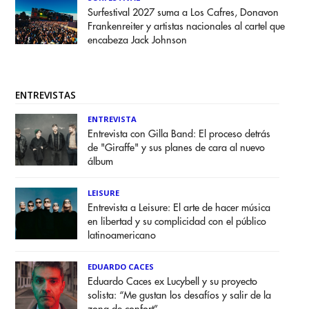
Surfestival 2027 suma a Los Cafres, Donavon
Frankenreiter y artistas nacionales al cartel que
encabeza Jack Johnson
ENTREVISTAS
ENTREVISTA
Entrevista con Gilla Band: El proceso detrás
de "Giraffe" y sus planes de cara al nuevo
álbum
LEISURE
Entrevista a Leisure: El arte de hacer música
en libertad y su complicidad con el público
latinoamericano
EDUARDO CACES
Eduardo Caces ex Lucybell y su proyecto
solista: “Me gustan los desafíos y salir de la