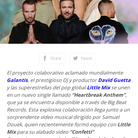
Share
Tweet
El proyecto colaborativo aclamado mundialmente
Galantis
, el prestigioso DJ y productor
David Guetta
y las superestrellas del pop global
Little Mix
se unen
en un nuevo single llamado
“Heartbreak Anthem”
,
que ya se encuentra disponible a través de Big Beat
Records. Esta explosiva colaboración llega junto a un
sorprendente video musical dirigido por Samuel
Douek, quien recientemente formó equipo con
Little
Mix
para su alabado video
“Confetti”
.