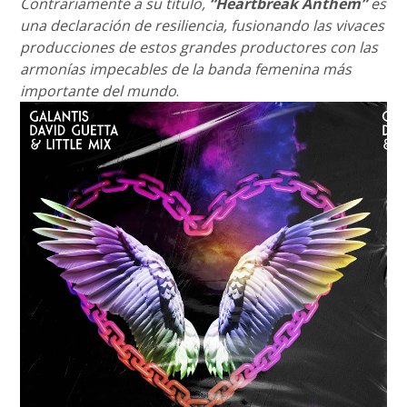
Contrariamente a su título,
“Heartbreak Anthem”
es
una declaración de resiliencia, fusionando las vivaces
producciones de estos grandes productores con las
armonías impecables de la banda femenina más
importante del mundo
.