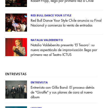
Robert Fripp, llega por primera vez a Chile
RED BULL DANCE YOUR STYLE
Red Bull Dance Your Style Chile anuncia su Final
Nacional y comienza la venta de entradas
NATALIA VALDEBENITO
Natalia Valdebenito presenta ‘El Tesoro’: su
nuevo espectáculo de improvisación llega por
primera vez al Teatro ICTUS
ENTREVISTAS
ENTREVISTA
Entrevista con Gilla Band: El proceso detrás
de "Giraffe" y sus planes de cara al nuevo
álbum