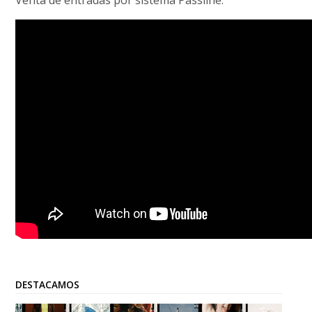
Venta de entradas por sistema Passline.
DESTACAMOS