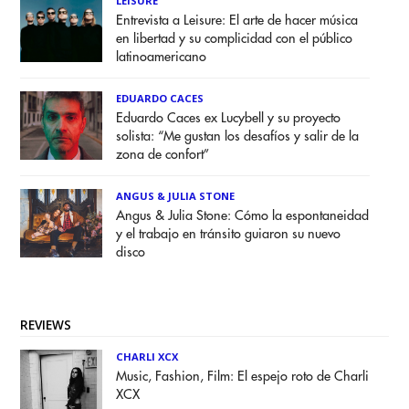
LEISURE
Entrevista a Leisure: El arte de hacer música
en libertad y su complicidad con el público
latinoamericano
EDUARDO CACES
Eduardo Caces ex Lucybell y su proyecto
solista: “Me gustan los desafíos y salir de la
zona de confort”
ANGUS & JULIA STONE
Angus & Julia Stone: Cómo la espontaneidad
y el trabajo en tránsito guiaron su nuevo
disco
REVIEWS
CHARLI XCX
Music, Fashion, Film: El espejo roto de Charli
XCX