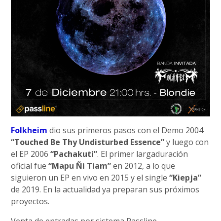
Folkheim
dio sus primeros pasos con el Demo 2004
“Touched Be Thy Undisturbed Essence”
y luego con
el EP 2006
“Pachakuti”
. El primer largaduración
oficial fue
“Mapu Ñi Tiam”
en 2012, a lo que
siguieron un EP en vivo en 2015 y el single
“Kiepja”
de 2019. En la actualidad ya preparan sus próximos
proyectos.