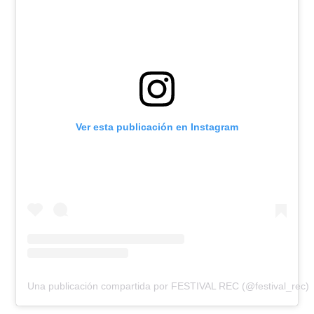
Ver esta publicación en Instagram
Una publicación compartida por FESTIVAL REC (@festival_rec)