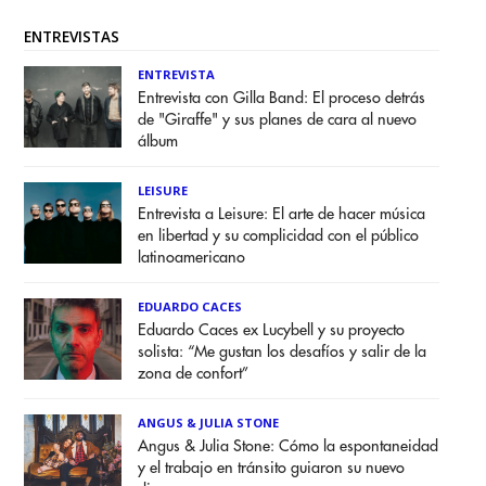
ENTREVISTAS
ENTREVISTA
Entrevista con Gilla Band: El proceso detrás
de "Giraffe" y sus planes de cara al nuevo
álbum
LEISURE
Entrevista a Leisure: El arte de hacer música
en libertad y su complicidad con el público
latinoamericano
EDUARDO CACES
Eduardo Caces ex Lucybell y su proyecto
solista: “Me gustan los desafíos y salir de la
zona de confort”
ANGUS & JULIA STONE
Angus & Julia Stone: Cómo la espontaneidad
y el trabajo en tránsito guiaron su nuevo