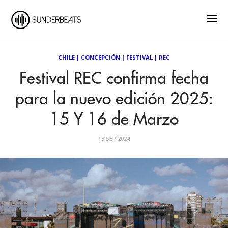
CHILE
|
CONCEPCIÓN
|
FESTIVAL
|
REC
Festival REC confirma fecha
para la nuevo edición 2025:
15 Y 16 de Marzo
13 SEP 2024