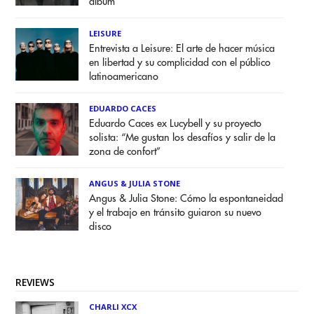
álbum
LEISURE
Entrevista a Leisure: El arte de hacer música
en libertad y su complicidad con el público
latinoamericano
EDUARDO CACES
Eduardo Caces ex Lucybell y su proyecto
solista: “Me gustan los desafíos y salir de la
zona de confort”
ANGUS & JULIA STONE
Angus & Julia Stone: Cómo la espontaneidad
y el trabajo en tránsito guiaron su nuevo
disco
REVIEWS
CHARLI XCX