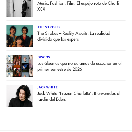
Music, Fashion, Film: El espejo roto de Charli
XCX
THE STROKES
The Strokes – Reality Awaits: La realidad
dividida que los espera
DISCOS
Los álbumes que no dejamos de escuchar en el
primer semestre de 2026
JACK WHITE
Jack White "Frozen Charlotte": Bienvenidos al
jardín del Edén.