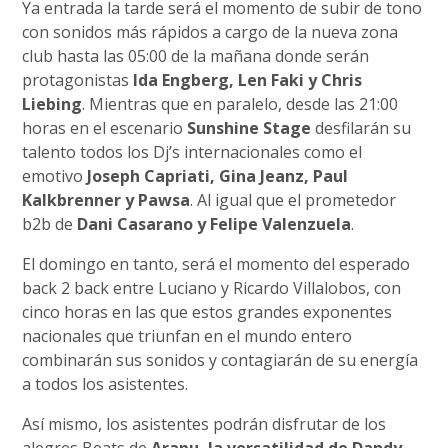
Ya entrada la tarde será el momento de subir de tono
con sonidos más rápidos a cargo de la nueva zona
club hasta las 05:00 de la mañana donde serán
protagonistas
Ida Engberg, Len Faki y Chris
Liebing
. Mientras que en paralelo, desde las 21:00
horas en el escenario
Sunshine Stage
desfilarán su
talento todos los Dj’s internacionales como el
emotivo
Joseph Capriati, Gina Jeanz, Paul
Kalkbrenner y Pawsa
. Al igual que el prometedor
b2b de
Dani Casarano y Felipe Valenzuela
.
El domingo en tanto, será el momento del esperado
back 2 back entre Luciano y Ricardo Villalobos, con
cinco horas en las que estos grandes exponentes
nacionales que triunfan en el mundo entero
combinarán sus sonidos y contagiarán de su energía
a todos los asistentes.
Así mismo, los asistentes podrán disfrutar de los