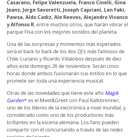
Casarano, Felipe Valenzuela, Franco Cinelli, Gina
Jeans, Jorge Savoretti, Joseph Capriani, Len Faki,
Pawsa, Aldo Cadiz, Ale Reeves, Alejandro Vivanco
y Alfonso R
, entre muchos otros, que harán vibrar el
parque Fisa con los mejores sonidos del planeta.
Una de las sorpresas y momentos más esperados
será el back to back de los dos DJ’s más famosos de
Chile: Luciano y Ricardo Villalobos después de diez
años este domingo 26 de noviembre. Serán cinco
horas donde ambos fusionarán sus estilos en lo que
promete ser toda una experiencia musical.
Otras de las novedades que tiene este año
Magik
Garden
* es el Meet&Greet con Paul Kalkbrenner,
uno de los líderes de la electrónica a nivel mundial, y
considerado como uno de los productores más
brillantes en la escena alemana. Los fans pueden
compartir con él concursando a través de las redes