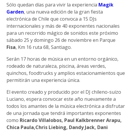
Sólo quedan días para vivir la experiencia
Magik
Garden
, una nueva edición de la gran fiesta
electrónica de Chile que convoca a 15 DJs
internacionales y más de 40 exponentes nacionales
para un recorrido mágico de sonidos este próximo
sábado 25 y domingo 26 de noviembre en Parque
Fisa
, Km 16 ruta 68, Santiago.
Serán 17 horas de música en un entorno orgánico,
rodeado de naturaleza, piscina, áreas verdes,
quinchos, foodtrucks y amplios estacionamientos que
permitirán una experiencia única.
El evento creado y producido por el DJ chileno-suizo
Luciano, espera convocar este año nuevamente a
todos los amantes de la música electrónica a disfrutar
de una jornada que tendrá importantes exponentes
como
Ricardo Villalobos, Paul Kalkbrenner Arapu,
Chica Paula,Chris Liebing, Dandy Jack, Dani