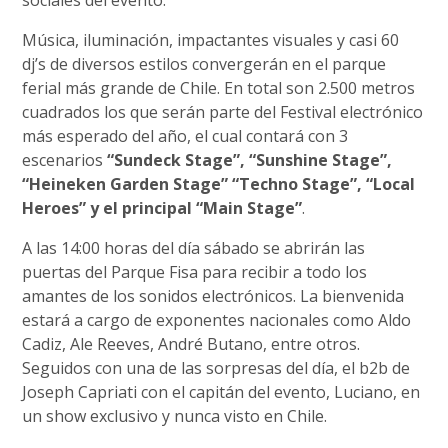
sociales del evento.
Música, iluminación, impactantes visuales y casi 60
dj’s de diversos estilos convergerán en el parque
ferial más grande de Chile. En total son 2.500 metros
cuadrados los que serán parte del Festival electrónico
más esperado del año, el cual contará con 3
escenarios
“Sundeck Stage”, “Sunshine Stage”,
“Heineken Garden Stage” “Techno Stage”, “Local
Heroes” y el principal “Main Stage”
.
A las 14:00 horas del día sábado se abrirán las
puertas del Parque Fisa para recibir a todo los
amantes de los sonidos electrónicos. La bienvenida
estará a cargo de exponentes nacionales como Aldo
Cadiz, Ale Reeves, André Butano, entre otros.
Seguidos con una de las sorpresas del día, el b2b de
Joseph Capriati con el capitán del evento, Luciano, en
un show exclusivo y nunca visto en Chile.