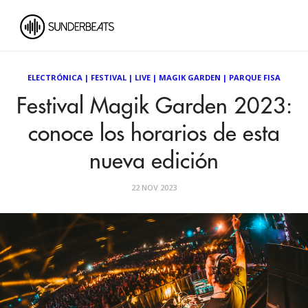
ELECTRÓNICA
|
FESTIVAL
|
LIVE
|
MAGIK GARDEN
|
PARQUE FISA
Festival Magik Garden 2023:
conoce los horarios de esta
nueva edición
22 NOV 2023