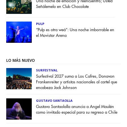
Una noche de emoción y reencuentro; Usted
Señálemelo en Club Chocolate
PULP
“Pulp es otra weá”: Una noche imborrable en
el Movistar Arena
LO MÁS NUEVO
SURFESTIVAL
Surfestival 2027 suma a Los Cafres, Donavon
Frankenreiter y artistas nacionales al cartel que
encabeza Jack Johnson
GUSTAVO SANTAOLLA
Gustavo Santaolalla anuncia a Angel Maulén
como invitado especial para su regreso a Chile