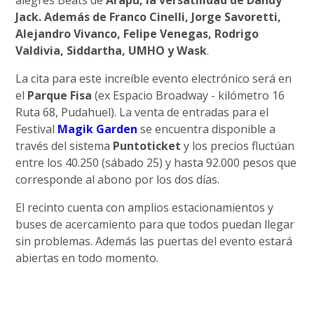
alegres Beats de
Arapu, la versatilidad de Dandy
Jack. Además de Franco Cinelli, Jorge Savoretti,
Alejandro Vivanco, Felipe Venegas, Rodrigo
Valdivia, Siddartha, UMHO y Wask
.
La cita para este increíble evento electrónico será en
el
Parque Fisa
(ex Espacio Broadway - kilómetro 16
Ruta 68, Pudahuel). La venta de entradas para el
Festival
Magik Garden
se encuentra disponible a
través del sistema
Puntoticket
y los precios fluctúan
entre los 40.250 (sábado 25) y hasta 92.000 pesos que
corresponde al abono por los dos días.
El recinto cuenta con amplios estacionamientos y
buses de acercamiento para que todos puedan llegar
sin problemas. Además las puertas del evento estará
abiertas en todo momento.