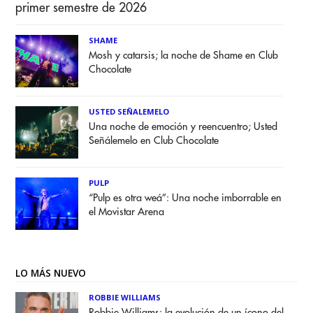
primer semestre de 2026
SHAME
Mosh y catarsis; la noche de Shame en Club
Chocolate
USTED SEÑALEMELO
Una noche de emoción y reencuentro; Usted
Señálemelo en Club Chocolate
PULP
“Pulp es otra weá”: Una noche imborrable en
el Movistar Arena
LO MÁS NUEVO
ROBBIE WILLIAMS
Robbie Williams: la evolución de un ícono del