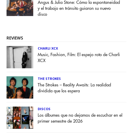
Angus & Julia Stone: Cómo la espontaneidad
y el trabajo en tránsito guiaron su nuevo
disco
REVIEWS
CHARLI XCX
Music, Fashion, Film: El espejo roto de Charli
XCX
THE STROKES
The Strokes – Reality Awaits: La realidad
dividida que los espera
DISCOS
Los álbumes que no dejamos de escuchar en el
primer semestre de 2026