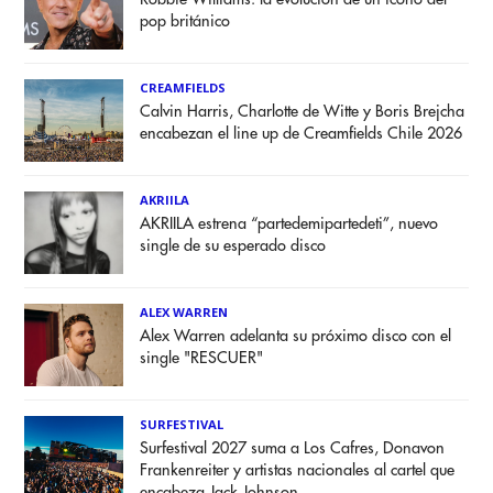
pop británico
CREAMFIELDS
Calvin Harris, Charlotte de Witte y Boris Brejcha
encabezan el line up de Creamfields Chile 2026
AKRIILA
AKRIILA estrena “partedemipartedeti”, nuevo
single de su esperado disco
ALEX WARREN
Alex Warren adelanta su próximo disco con el
single "RESCUER"
SURFESTIVAL
Surfestival 2027 suma a Los Cafres, Donavon
Frankenreiter y artistas nacionales al cartel que
encabeza Jack Johnson