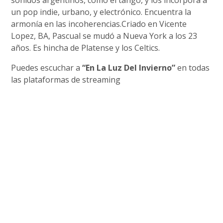
sonidos argentinos, como el tango, y los incorpora a
un pop indie, urbano, y electrónico. Encuentra la
armonía en las incoherencias.Criado en Vicente
Lopez, BA, Pascual se mudó a Nueva York a los 23
años. Es hincha de Platense y los Celtics.
Puedes escuchar a
“En La Luz Del Invierno”
en todas
las plataformas de streaming