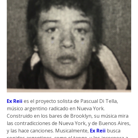
Ex Reii
es el proyecto solista de Pascual Di Tella,
músico argentino radicado en Nueva York.
Construido en los bares de Brooklyn, su música mira
las contradicciones de Nueva York, y de Buenos Aires,
y las hace canciones. Musicalmente,
Ex Reii
busca