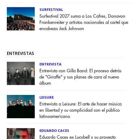
SURFESTIVAL
Surfestival 2027 suma a Los Cafres, Donavon
Frankenreiter y artistas nacionales al cartel que
encabeza Jack Johnson
ENTREVISTAS
ENTREVISTA
Entrevista con Gilla Band: El proceso detrás
de "Giraffe" y sus planes de cara al nuevo
álbum
LEISURE
Entrevista a Leisure: El arte de hacer música
en libertad y su complicidad con el público
latinoamericano
EDUARDO CACES
Eduardo Caces ex Lucybell y su proyecto