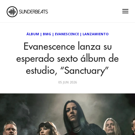
ÁLBUM
|
BMG
|
EVANESCENCE
|
LANZAMIENTO
Evanescence lanza su
esperado sexto álbum de
estudio, “Sanctuary”
05 JUN 2026