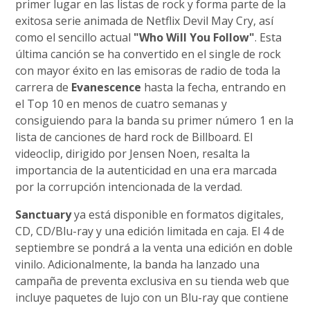
primer lugar en las listas de rock y forma parte de la
exitosa serie animada de Netflix Devil May Cry, así
como el sencillo actual
"Who Will You Follow"
. Esta
última canción se ha convertido en el single de rock
con mayor éxito en las emisoras de radio de toda la
carrera de
Evanescence
hasta la fecha, entrando en
el Top 10 en menos de cuatro semanas y
consiguiendo para la banda su primer número 1 en la
lista de canciones de hard rock de Billboard. El
videoclip, dirigido por Jensen Noen, resalta la
importancia de la autenticidad en una era marcada
por la corrupción intencionada de la verdad.
Sanctuary
ya está disponible en formatos digitales,
CD, CD/Blu-ray y una edición limitada en caja. El 4 de
septiembre se pondrá a la venta una edición en doble
vinilo. Adicionalmente, la banda ha lanzado una
campaña de preventa exclusiva en su tienda web que
incluye paquetes de lujo con un Blu-ray que contiene