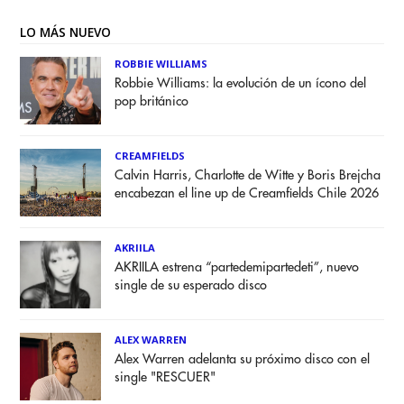
LO MÁS NUEVO
ROBBIE WILLIAMS
Robbie Williams: la evolución de un ícono del
pop británico
CREAMFIELDS
Calvin Harris, Charlotte de Witte y Boris Brejcha
encabezan el line up de Creamfields Chile 2026
AKRIILA
AKRIILA estrena “partedemipartedeti”, nuevo
single de su esperado disco
ALEX WARREN
Alex Warren adelanta su próximo disco con el
single "RESCUER"