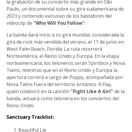
la grabación de su concierto más grande en São
Paulo, un documental sobre su gira sudamericana de
2023 y contenido exclusivo de los bastidores del
videoclip de
"Who Will You Follow"
.
La banda dará inicio a su gira mundial, considerada la
gira de rock más vendida del verano, el 11 de junio en
West Palm Beach, Florida. La ruta recorrerá
Norteamérica, el Reino Unido y Europa. En la etapa
norteamericana, los teloneros serán Spiritbox y Nova
Twins, mientras que en el Reino Unido y Europa la
apertura correrá a cargo de Poppy, acompañada por
Nova Twins fuera del territorio británico. K.Flay,
quien colaboró en la canción
"Fight Like A Girl"
de la
banda, actuará como telonera en los conciertos del
Reino Unido.
Sanctuary Tracklist:
Beautiful Lie