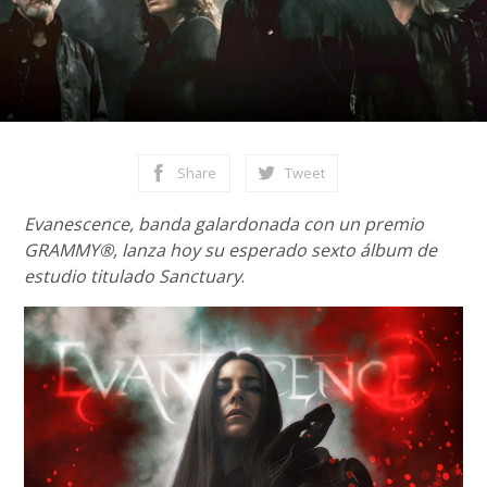
Share
Tweet
Evanescence, banda galardonada con un premio
GRAMMY®, lanza hoy su esperado sexto álbum de
estudio titulado Sanctuary
.