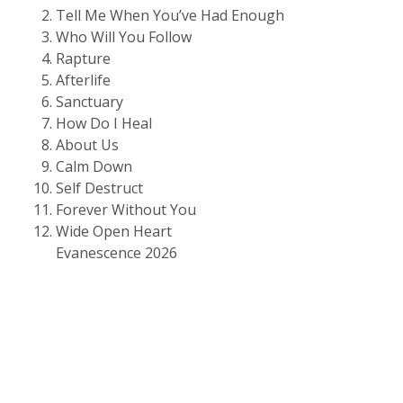
Tell Me When You’ve Had Enough
Who Will You Follow
Rapture
Afterlife
Sanctuary
How Do I Heal
About Us
Calm Down
Self Destruct
Forever Without You
Wide Open Heart
Evanescence 2026