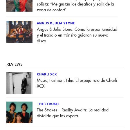
solista: “Me gustan los desafíos y salir de la
zona de confort”
ANGUS & JULIA STONE
Angus & Julia Stone: Cómo la espontaneidad
y el trabajo en tránsito guiaron su nuevo
disco
REVIEWS
CHARLI XCX
Music, Fashion, Film: El espejo roto de Charli
XCX
THE STROKES
The Strokes – Reality Awaits: La realidad
dividida que los espera