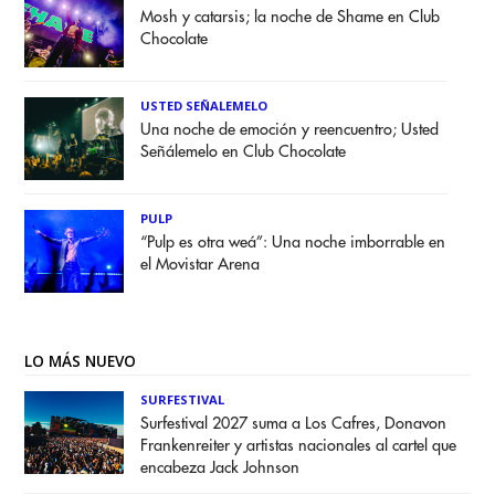
Mosh y catarsis; la noche de Shame en Club
Chocolate
USTED SEÑALEMELO
Una noche de emoción y reencuentro; Usted
Señálemelo en Club Chocolate
PULP
“Pulp es otra weá”: Una noche imborrable en
el Movistar Arena
LO MÁS NUEVO
SURFESTIVAL
Surfestival 2027 suma a Los Cafres, Donavon
Frankenreiter y artistas nacionales al cartel que
encabeza Jack Johnson