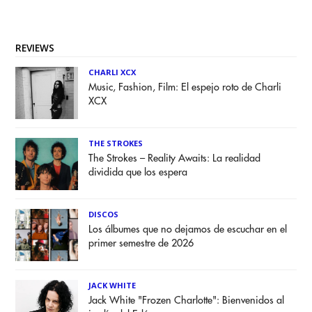
REVIEWS
CHARLI XCX
Music, Fashion, Film: El espejo roto de Charli
XCX
THE STROKES
The Strokes – Reality Awaits: La realidad
dividida que los espera
DISCOS
Los álbumes que no dejamos de escuchar en el
primer semestre de 2026
JACK WHITE
Jack White "Frozen Charlotte": Bienvenidos al