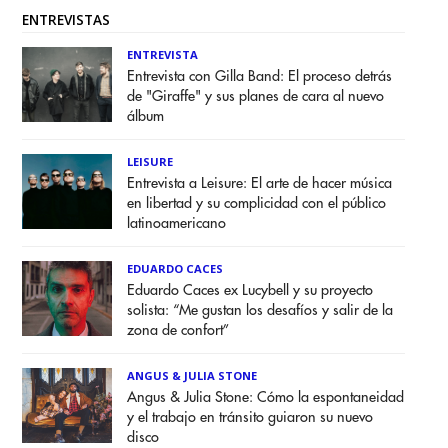
ENTREVISTAS
ENTREVISTA
Entrevista con Gilla Band: El proceso detrás
de "Giraffe" y sus planes de cara al nuevo
álbum
LEISURE
Entrevista a Leisure: El arte de hacer música
en libertad y su complicidad con el público
latinoamericano
EDUARDO CACES
Eduardo Caces ex Lucybell y su proyecto
solista: “Me gustan los desafíos y salir de la
zona de confort”
ANGUS & JULIA STONE
Angus & Julia Stone: Cómo la espontaneidad
y el trabajo en tránsito guiaron su nuevo
disco