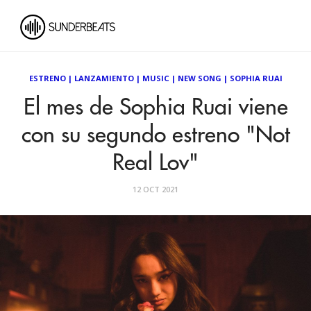
ESTRENO
|
LANZAMIENTO
|
MUSIC
|
NEW SONG
|
SOPHIA RUAI
El mes de Sophia Ruai viene
con su segundo estreno "Not
Real Lov"
12 OCT 2021