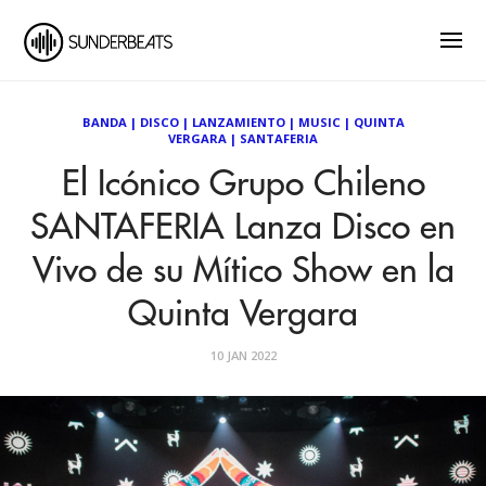
BANDA
|
DISCO
|
LANZAMIENTO
|
MUSIC
|
QUINTA
VERGARA
|
SANTAFERIA
El Icónico Grupo Chileno
SANTAFERIA Lanza Disco en
Vivo de su Mítico Show en la
Quinta Vergara
10 JAN 2022