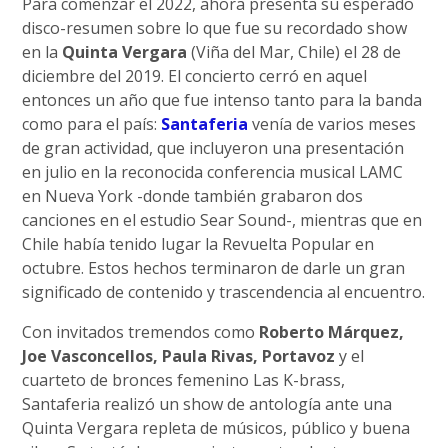
Para comenzar el 2022, ahora presenta su esperado
disco-resumen sobre lo que fue su recordado show
en la
Quinta Vergara
(Viña del Mar, Chile) el 28 de
diciembre del 2019. El concierto cerró en aquel
entonces un año que fue intenso tanto para la banda
como para el país:
Santaferia
venía de varios meses
de gran actividad, que incluyeron una presentación
en julio en la reconocida conferencia musical LAMC
en Nueva York -donde también grabaron dos
canciones en el estudio Sear Sound-, mientras que en
Chile había tenido lugar la Revuelta Popular en
octubre. Estos hechos terminaron de darle un gran
significado de contenido y trascendencia al encuentro.
Con invitados tremendos como
Roberto Márquez,
Joe Vasconcellos, Paula Rivas, Portavoz
y el
cuarteto de bronces femenino Las K-brass,
Santaferia realizó un show de antología ante una
Quinta Vergara repleta de músicos, público y buena