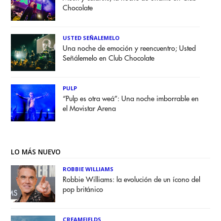
Chocolate
USTED SEÑALEMELO
Una noche de emoción y reencuentro; Usted
Señálemelo en Club Chocolate
PULP
“Pulp es otra weá”: Una noche imborrable en
el Movistar Arena
LO MÁS NUEVO
ROBBIE WILLIAMS
Robbie Williams: la evolución de un ícono del
pop británico
CREAMFIELDS