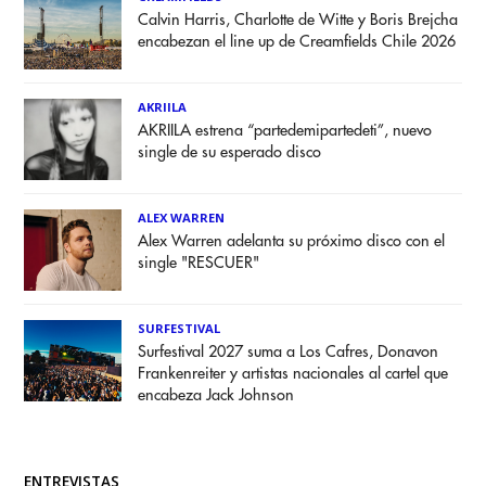
Calvin Harris, Charlotte de Witte y Boris Brejcha
encabezan el line up de Creamfields Chile 2026
AKRIILA
AKRIILA estrena “partedemipartedeti”, nuevo
single de su esperado disco
ALEX WARREN
Alex Warren adelanta su próximo disco con el
single "RESCUER"
SURFESTIVAL
Surfestival 2027 suma a Los Cafres, Donavon
Frankenreiter y artistas nacionales al cartel que
encabeza Jack Johnson
ENTREVISTAS