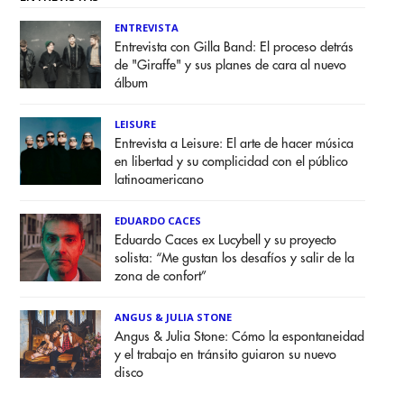
ENTREVISTA
Entrevista con Gilla Band: El proceso detrás
de "Giraffe" y sus planes de cara al nuevo
álbum
LEISURE
Entrevista a Leisure: El arte de hacer música
en libertad y su complicidad con el público
latinoamericano
EDUARDO CACES
Eduardo Caces ex Lucybell y su proyecto
solista: “Me gustan los desafíos y salir de la
zona de confort”
ANGUS & JULIA STONE
Angus & Julia Stone: Cómo la espontaneidad
y el trabajo en tránsito guiaron su nuevo
disco