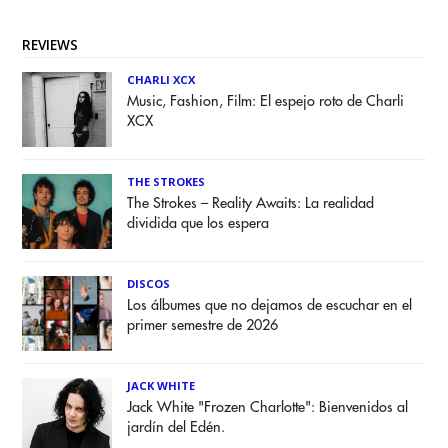
REVIEWS
CHARLI XCX
Music, Fashion, Film: El espejo roto de Charli
XCX
THE STROKES
The Strokes – Reality Awaits: La realidad
dividida que los espera
DISCOS
Los álbumes que no dejamos de escuchar en el
primer semestre de 2026
JACK WHITE
Jack White "Frozen Charlotte": Bienvenidos al
jardín del Edén.