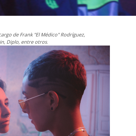
cargo de Frank "El Médico" Rodríguez,
n, Diplo, entre otros
.