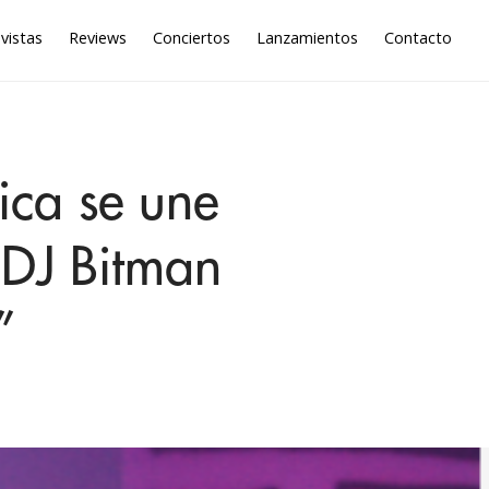
vistas
Reviews
Conciertos
Lanzamientos
Contacto
tica se une
 DJ Bitman
”