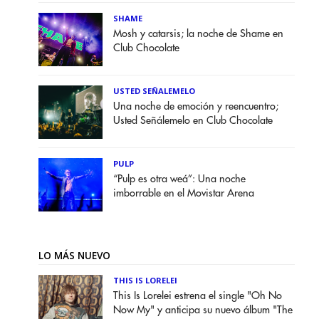
SHAME
Mosh y catarsis; la noche de Shame en
Club Chocolate
USTED SEÑALEMELO
Una noche de emoción y reencuentro;
Usted Señálemelo en Club Chocolate
PULP
“Pulp es otra weá”: Una noche
imborrable en el Movistar Arena
LO MÁS NUEVO
THIS IS LORELEI
This Is Lorelei estrena el single "Oh No
Now My" y anticipa su nuevo álbum "The