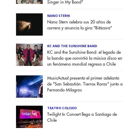
Singer in My Band"
NANO STERN
Nano Stern celebra sus 20 años de
carrera y anuncia la gira "Bitácora"
KC AND THE SUNSHINE BAND
KC and the Sunshine Band: el legado de
la banda que convirtió la música disco en
un fenómeno mundial regresa a Chile
MusicActual presenta el primer adelanto
de "San Sebastián. Tierras Raras" junto a
Fernando Milagros
TEATRO COLISEO
Twilight In Concert llega a Santiago de
Chile