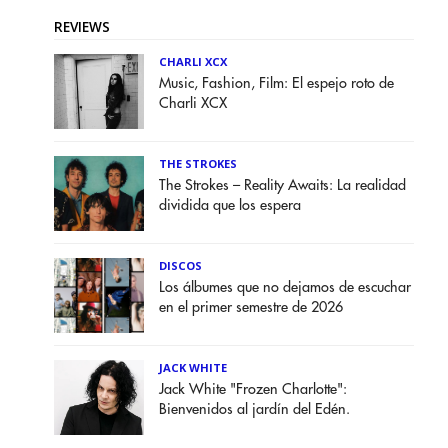
REVIEWS
CHARLI XCX
Music, Fashion, Film: El espejo roto de
Charli XCX
THE STROKES
The Strokes – Reality Awaits: La realidad
dividida que los espera
DISCOS
Los álbumes que no dejamos de escuchar
en el primer semestre de 2026
JACK WHITE
Jack White "Frozen Charlotte":
Bienvenidos al jardín del Edén.