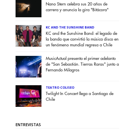
Nano Stern celebra sus 20 años de
carrera y anuncia la gira "Bitácora"
KC AND THE SUNSHINE BAND
KC and the Sunshine Band: el legado de
la banda que convirtió la música disco en
un fenómeno mundial regresa a Chile
MusicActual presenta el primer adelanto
de "San Sebastián. Tierras Raras" junto a
Fernando Milagros
TEATRO COLISEO
Twilight In Concert llega a Santiago de
Chile
ENTREVISTAS