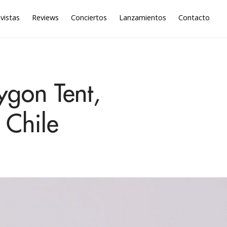
vistas
Reviews
Conciertos
Lanzamientos
Contacto
ygon Tent,
 Chile