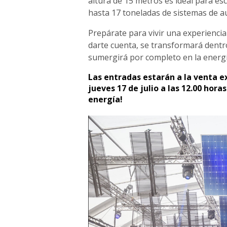
altura de 15 metros es ideal para es
hasta 17 toneladas de sistemas de au
Prepárate para vivir una experiencia 
darte cuenta, se transformará dent
sumergirá por completo en la energ
Las entradas estarán a la venta e
jueves 17 de julio a las 12.00 hora
energía!