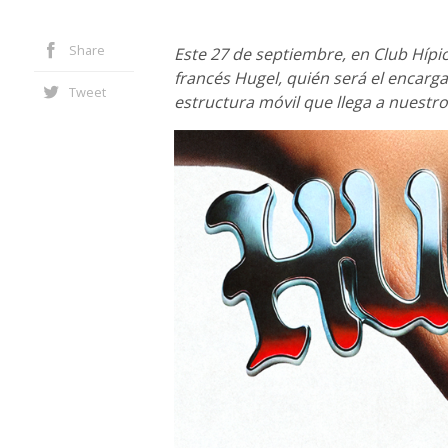
Share
Este 27 de septiembre, en Club Hípic
francés Hugel, quién será el encar
Tweet
estructura móvil que llega a nuestr