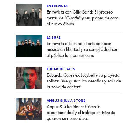
ENTREVISTA
Entrevista con Gilla Band: El proceso
detrás de "Giraffe" y sus planes de cara
al nuevo álbum
LEISURE
Entrevista a Leisure: El arte de hacer
música en libertad y su complicidad con
el público latinoamericano
EDUARDO CACES
Eduardo Caces ex Lucybell y su proyecto
solista: “Me gustan los desafíos y salir de
la zona de confort”
ANGUS & JULIA STONE
Angus & Julia Stone: Cómo la
espontaneidad y el trabajo en tránsito
guiaron su nuevo disco