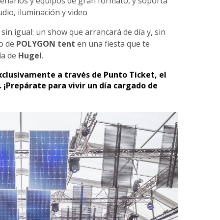
cenarios y equipos de gran formato, y soporta
dio, iluminación y video
sin igual: un show que arrancará de día y, sin
ro de
POLYGON tent
en una fiesta que te
ía de
Hugel
.
xclusivamente a través de Punto Ticket, el
s. ¡Prepárate para vivir un día cargado de