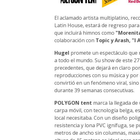
El aclamado artista multiplatino, rec
Latin House, estará de regreso par
que incluirá himnos como
"Morenita
colaboración con
Topic y Arash, "I
Hugel
promete un espectáculo que m
a todo el mundo. Su show de este 27
precedentes, que dejará en claro po
reproducciones con su música y por 
convirtió en un fenómeno viral, si
durante 39 semanas consecutivas.
POLYGON tent
marca la llegada de 
carpa móvil, con tecnología belga, es
local necesitaba. Con un diseño poli
resistencia y lona PVC ignífuga, se p
metros de ancho sin columnas, maxim