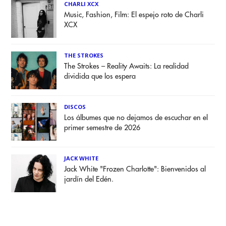
CHARLI XCX
Music, Fashion, Film: El espejo roto de Charli
XCX
THE STROKES
The Strokes – Reality Awaits: La realidad
dividida que los espera
DISCOS
Los álbumes que no dejamos de escuchar en el
primer semestre de 2026
JACK WHITE
Jack White "Frozen Charlotte": Bienvenidos al
jardín del Edén.