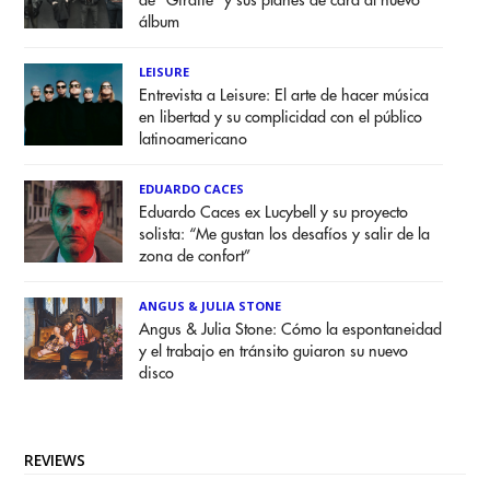
de "Giraffe" y sus planes de cara al nuevo
álbum
LEISURE
Entrevista a Leisure: El arte de hacer música
en libertad y su complicidad con el público
latinoamericano
EDUARDO CACES
Eduardo Caces ex Lucybell y su proyecto
solista: “Me gustan los desafíos y salir de la
zona de confort”
ANGUS & JULIA STONE
Angus & Julia Stone: Cómo la espontaneidad
y el trabajo en tránsito guiaron su nuevo
disco
REVIEWS