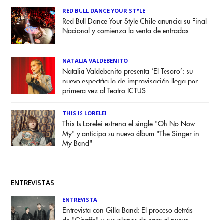
RED BULL DANCE YOUR STYLE
Red Bull Dance Your Style Chile anuncia su Final
Nacional y comienza la venta de entradas
NATALIA VALDEBENITO
Natalia Valdebenito presenta ‘El Tesoro’: su
nuevo espectáculo de improvisación llega por
primera vez al Teatro ICTUS
THIS IS LORELEI
This Is Lorelei estrena el single "Oh No Now
My" y anticipa su nuevo álbum "The Singer in
My Band"
ENTREVISTAS
ENTREVISTA
Entrevista con Gilla Band: El proceso detrás