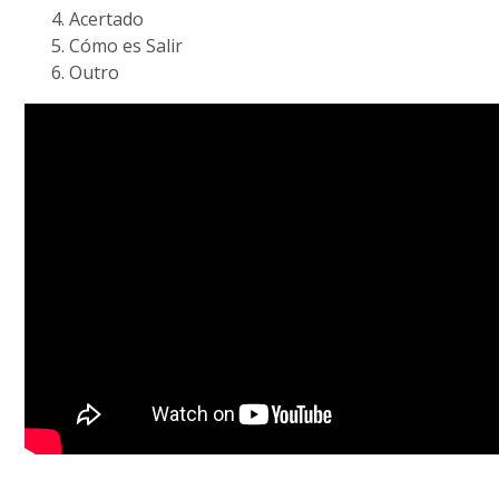
Acertado
Cómo es Salir
Outro