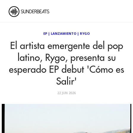
EP
|
LANZAMIENTO
|
RYGO
El artista emergente del pop
latino, Rygo, presenta su
esperado EP debut 'Cómo es
Salir'
22 JUN 2026