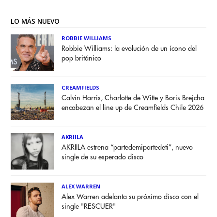
LO MÁS NUEVO
ROBBIE WILLIAMS
Robbie Williams: la evolución de un ícono del
pop británico
CREAMFIELDS
Calvin Harris, Charlotte de Witte y Boris Brejcha
encabezan el line up de Creamfields Chile 2026
AKRIILA
AKRIILA estrena “partedemipartedeti”, nuevo
single de su esperado disco
ALEX WARREN
Alex Warren adelanta su próximo disco con el
single "RESCUER"