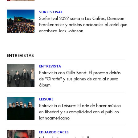
SURFESTIVAL
Surfestival 2027 suma a Los Cafres, Donavon
Frankenreiter y artistas nacionales al cartel que
encabeza Jack Johnson
ENTREVISTAS
ENTREVISTA
Entrevista con Gilla Band: El proceso detrás
de "Giraffe" y sus planes de cara al nuevo
álbum
LEISURE
Entrevista a Leisure: El arte de hacer música
en libertad y su complicidad con el público
latinoamericano
EDUARDO CACES