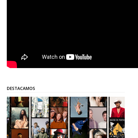
DESTACAMOS