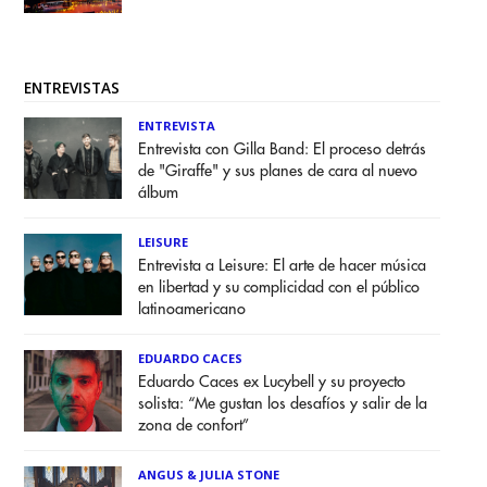
ENTREVISTAS
ENTREVISTA
Entrevista con Gilla Band: El proceso detrás
de "Giraffe" y sus planes de cara al nuevo
álbum
LEISURE
Entrevista a Leisure: El arte de hacer música
en libertad y su complicidad con el público
latinoamericano
EDUARDO CACES
Eduardo Caces ex Lucybell y su proyecto
solista: “Me gustan los desafíos y salir de la
zona de confort”
ANGUS & JULIA STONE