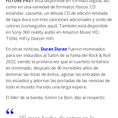
FUTURE PAST
está disponible en formato digital, así
como en una variedad de formatos físicos: CD
estándar, cassette, un deluxe CD de edición limitada
de tapa dura con tres canciones adicionales y vinilo de
colores (conseguilos aquí). También está disponible
en Sony 360 reality audio en Amazon Music HD,
TIDAL HiFi y Deezer HiFi.
En otras noticias,
Duran Duran
fueron nominados
para ser inducidos al Salón de la Fama del Rock & Roll
2022, siendo la primera vez que el cuarteto británico
es nominado, después de 40 increíbles años de
dominar las listas de éxitos, agotar las entradas de
los estadios y adornar las portadas de las revistas de
todo el mundo. Ha sido una larga espera.
El líder de la banda, Simon Le Bon, dijo al respecto: