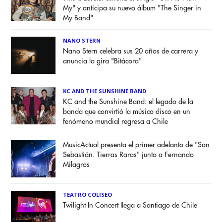
My" y anticipa su nuevo álbum "The Singer in
My Band"
NANO STERN
Nano Stern celebra sus 20 años de carrera y
anuncia la gira "Bitácora"
KC AND THE SUNSHINE BAND
KC and the Sunshine Band: el legado de la
banda que convirtió la música disco en un
fenómeno mundial regresa a Chile
MusicActual presenta el primer adelanto de "San
Sebastián. Tierras Raras" junto a Fernando
Milagros
TEATRO COLISEO
Twilight In Concert llega a Santiago de Chile