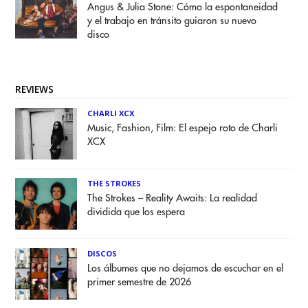
Angus & Julia Stone: Cómo la espontaneidad
y el trabajo en tránsito guiaron su nuevo
disco
REVIEWS
CHARLI XCX
Music, Fashion, Film: El espejo roto de Charli
XCX
THE STROKES
The Strokes – Reality Awaits: La realidad
dividida que los espera
DISCOS
Los álbumes que no dejamos de escuchar en el
primer semestre de 2026