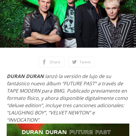
Share
Tweet
DURAN DURAN
lanzó la versión de lujo de su
fantástico nuevo álbum “FUTURE PAST” a través de
TAPE MODERN para BMG. Publicado previamente en
formato físico, y ahora disponible digitalmente como
“deluxe edition”, incluye tres canciones adicionales:
“LAUGHING BOY”, “VELVET NEWTON” e
“INVOCATION”
.