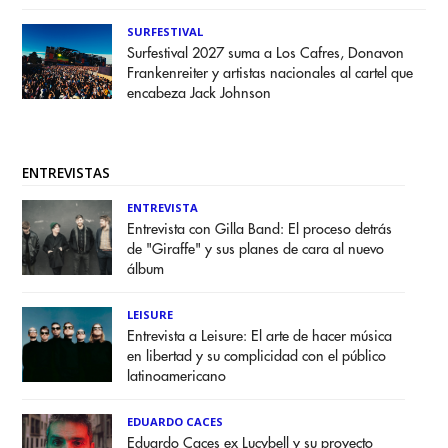
SURFESTIVAL
Surfestival 2027 suma a Los Cafres, Donavon
Frankenreiter y artistas nacionales al cartel que
encabeza Jack Johnson
ENTREVISTAS
ENTREVISTA
Entrevista con Gilla Band: El proceso detrás
de "Giraffe" y sus planes de cara al nuevo
álbum
LEISURE
Entrevista a Leisure: El arte de hacer música
en libertad y su complicidad con el público
latinoamericano
EDUARDO CACES
Eduardo Caces ex Lucybell y su proyecto