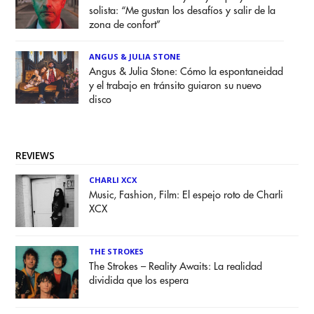
solista: “Me gustan los desafíos y salir de la
zona de confort”
ANGUS & JULIA STONE
Angus & Julia Stone: Cómo la espontaneidad
y el trabajo en tránsito guiaron su nuevo
disco
REVIEWS
CHARLI XCX
Music, Fashion, Film: El espejo roto de Charli
XCX
THE STROKES
The Strokes – Reality Awaits: La realidad
dividida que los espera