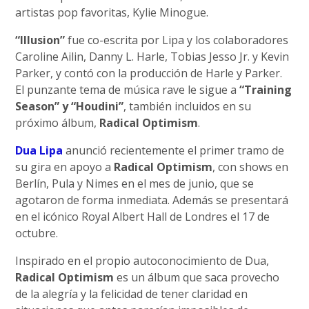
artistas pop favoritas, Kylie Minogue.
“Illusion”
fue co-escrita por Lipa y los colaboradores
Caroline Ailin, Danny L. Harle, Tobias Jesso Jr. y Kevin
Parker, y contó con la producción de Harle y Parker.
El punzante tema de música rave le sigue a
“Training
Season” y “Houdini”
, también incluidos en su
próximo álbum,
Radical Optimism
.
Dua Lipa
anunció recientemente el primer tramo de
su gira en apoyo a
Radical Optimism
, con shows en
Berlín, Pula y Nimes en el mes de junio, que se
agotaron de forma inmediata. Además se presentará
en el icónico Royal Albert Hall de Londres el 17 de
octubre.
Inspirado en el propio autoconocimiento de Dua,
Radical Optimism
es un álbum que saca provecho
de la alegría y la felicidad de tener claridad en