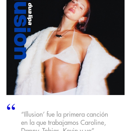
“Illusion’ fue la primera canción
en la que trabajamos Caroline,
Danny, Tobias, Kevin y yo”,