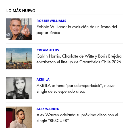
LO MÁS NUEVO
ROBBIE WILLIAMS
Robbie Williams: la evolución de un ícono del
pop británico
CREAMFIELDS
Calvin Harris, Charlotte de Witte y Boris Brejcha
encabezan el line up de Creamfields Chile 2026
AKRIILA
AKRIILA estrena “partedemipartedeti”, nuevo
single de su esperado disco
ALEX WARREN
Alex Warren adelanta su próximo disco con el
single "RESCUER"