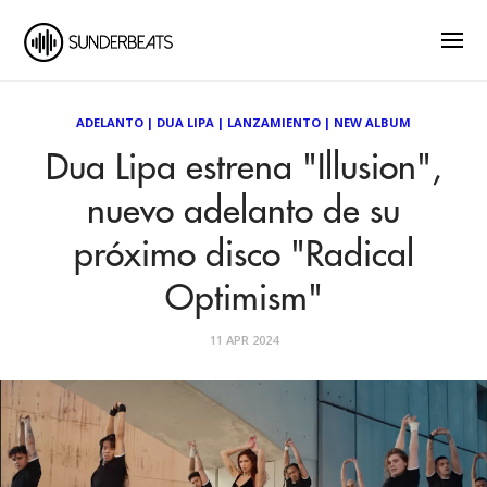
ADELANTO
|
DUA LIPA
|
LANZAMIENTO
|
NEW ALBUM
Dua Lipa estrena "Illusion",
nuevo adelanto de su
próximo disco "Radical
Optimism"
11 APR 2024