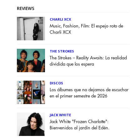
REVIEWS
CHARLI XCX
Music, Fashion, Film: El espejo roto de
Charli XCX
THE STROKES
The Strokes – Reality Awaits: La realidad
dividida que los espera
DISCOS
Los álbumes que no dejamos de escuchar
en el primer semestre de 2026
JACK WHITE
Jack White "Frozen Charlotte":
Bienvenidos al jardín del Edén.