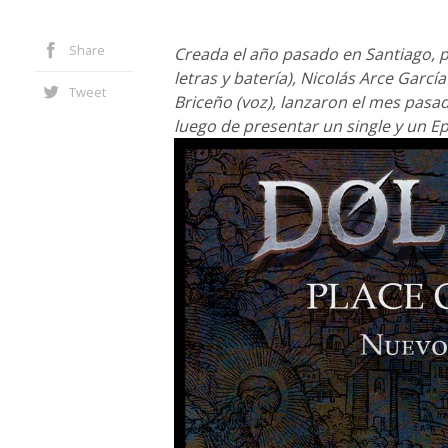
Share
Creada el año pasado en Santiago, po
letras y batería), Nicolás Arce García
Tweet
Briceño (voz), lanzaron el mes pasa
luego de presentar un single y un E