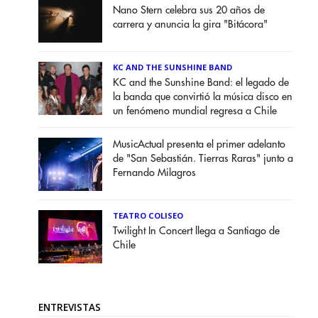
Nano Stern celebra sus 20 años de
carrera y anuncia la gira "Bitácora"
KC AND THE SUNSHINE BAND
KC and the Sunshine Band: el legado de
la banda que convirtió la música disco en
un fenómeno mundial regresa a Chile
MusicActual presenta el primer adelanto
de "San Sebastián. Tierras Raras" junto a
Fernando Milagros
TEATRO COLISEO
Twilight In Concert llega a Santiago de
Chile
ENTREVISTAS