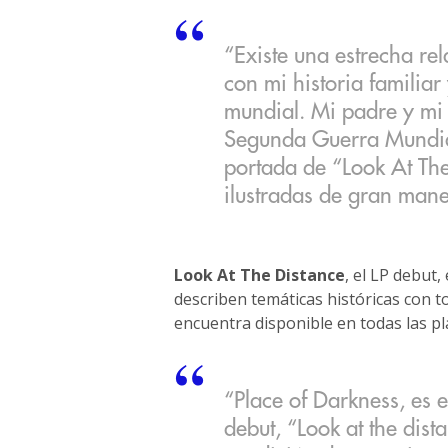
“Existe una estrecha rel
con mi historia familiar 
mundial. Mi padre y mi 
Segunda Guerra Mundial 
portada de “Look At The
ilustradas de gran mane
Look At The Distance
, el LP debut
describen temáticas históricas con to
encuentra disponible en todas las p
“Place of Darkness, es e
debut, “Look at the dist