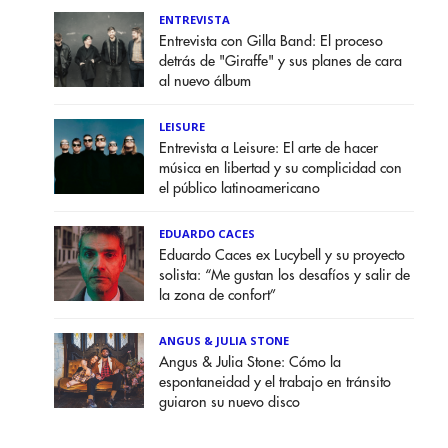
ENTREVISTA
Entrevista con Gilla Band: El proceso
detrás de "Giraffe" y sus planes de cara
al nuevo álbum
LEISURE
Entrevista a Leisure: El arte de hacer
música en libertad y su complicidad con
el público latinoamericano
EDUARDO CACES
Eduardo Caces ex Lucybell y su proyecto
solista: “Me gustan los desafíos y salir de
la zona de confort”
ANGUS & JULIA STONE
Angus & Julia Stone: Cómo la
espontaneidad y el trabajo en tránsito
guiaron su nuevo disco