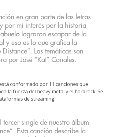
ación en gran parte de las letras
y por mi interés por la historia
abuelo lograron escapar de la
y eso es lo que grafica la
 Distance”. Las temáticas son
ra por José “Kat” Canales.
, está conformado por 11 canciones que
da la fuerza del heavy metal y el hardrock. Se
lataformas de streaming.
l tercer single de nuestro álbum
ance”. Esta canción describe la