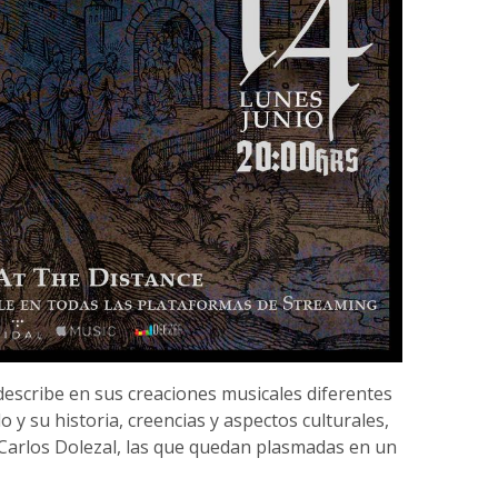
escribe en sus creaciones musicales diferentes
 y su historia, creencias y aspectos culturales,
, Carlos Dolezal, las que quedan plasmadas en un