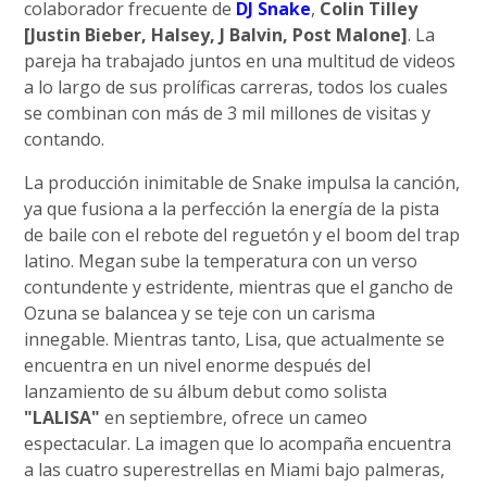
colaborador frecuente de
DJ Snake
,
Colin Tilley
[Justin Bieber, Halsey, J Balvin, Post Malone]
. La
pareja ha trabajado juntos en una multitud de videos
a lo largo de sus prolíficas carreras, todos los cuales
se combinan con más de 3 mil millones de visitas y
contando.
La producción inimitable de Snake impulsa la canción,
ya que fusiona a la perfección la energía de la pista
de baile con el rebote del reguetón y el boom del trap
latino. Megan sube la temperatura con un verso
contundente y estridente, mientras que el gancho de
Ozuna se balancea y se teje con un carisma
innegable. Mientras tanto, Lisa, que actualmente se
encuentra en un nivel enorme después del
lanzamiento de su álbum debut como solista
"LALISA"
en septiembre, ofrece un cameo
espectacular. La imagen que lo acompaña encuentra
a las cuatro superestrellas en Miami bajo palmeras,