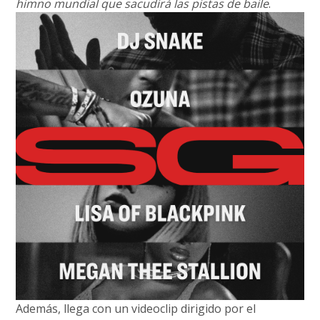
himno mundial que sacudirá las pistas de baile
.
Además, llega con un videoclip dirigido por el