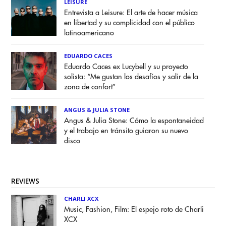
LEISURE
Entrevista a Leisure: El arte de hacer música
en libertad y su complicidad con el público
latinoamericano
EDUARDO CACES
Eduardo Caces ex Lucybell y su proyecto
solista: “Me gustan los desafíos y salir de la
zona de confort”
ANGUS & JULIA STONE
Angus & Julia Stone: Cómo la espontaneidad
y el trabajo en tránsito guiaron su nuevo
disco
REVIEWS
CHARLI XCX
Music, Fashion, Film: El espejo roto de Charli
XCX