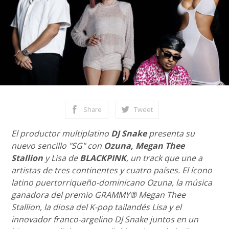
Share
Tweet
El productor multiplatino
DJ Snake
presenta su
nuevo sencillo "SG" con
Ozuna, Megan Thee
Stallion
y Lisa de
BLACKPINK
, un track que une a
artistas de tres continentes y cuatro países. El ícono
latino puertorriqueño-dominicano Ozuna, la música
ganadora del premio GRAMMY® Megan Thee
Stallion, la diosa del K-pop tailandés Lisa y el
innovador franco-argelino DJ Snake juntos en un