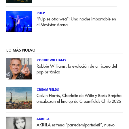
PULP
“Pulp es otra weá”: Una noche imborrable en
el Movistar Arena
LO MÁS NUEVO
ROBBIE WILLIAMS
Robbie Williams: la evolución de un ícono del
pop británico
CREAMFIELDS
Calvin Harris, Charlotte de Witte y Boris Brejcha
encabezan el line up de Creamfields Chile 2026
AKRIILA
AKRIILA estrena “partedemipartedeti”, nuevo