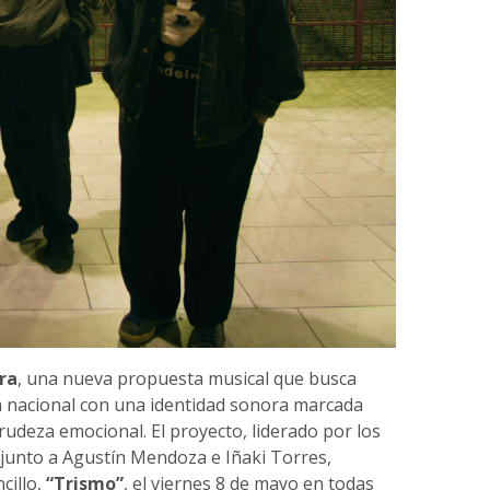
ra
, una nueva propuesta musical que busca
va nacional con una identidad sonora marcada
 crudeza emocional. El proyecto, liderado por los
unto a Agustín Mendoza e Iñaki Torres,
cillo,
“Trismo”
, el viernes 8 de mayo en todas