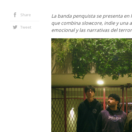
Share
La banda penquista se presenta en l
que combina slowcore, indie y una 
Tweet
emocional y las narrativas del terror