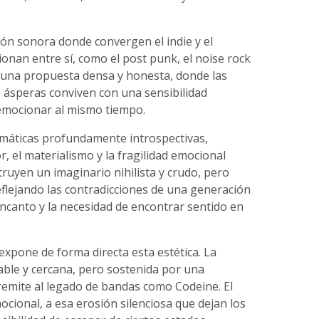
ón sonora donde convergen el indie y el
ionan entre sí, como el post punk, el noise rock
a una propuesta densa y honesta, donde las
s ásperas conviven con una sensibilidad
emocionar al mismo tiempo.
emáticas profundamente introspectivas,
r, el materialismo y la fragilidad emocional
uyen un imaginario nihilista y crudo, pero
ejando las contradicciones de una generación
encanto y la necesidad de encontrar sentido en
 expone de forma directa esta estética. La
ble y cercana, pero sostenida por una
emite al legado de bandas como Codeine. El
ocional, a esa erosión silenciosa que dejan los