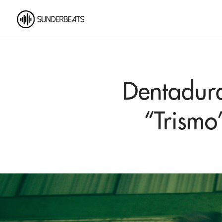
Dentadura
“Trismo