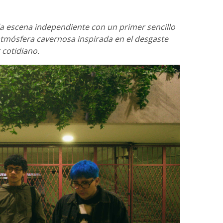
a escena independiente con un primer sencillo
atmósfera cavernosa inspirada en el desgaste
 cotidiano.