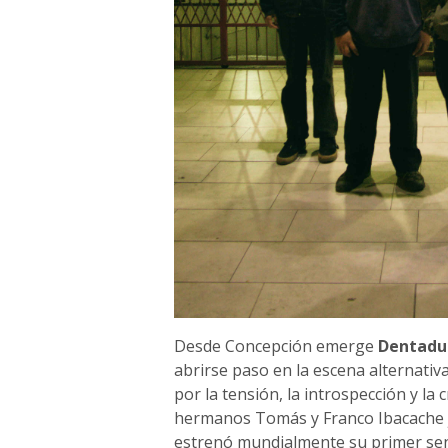
Desde Concepción emerge
Dentadu
abrirse paso en la escena alternati
por la tensión, la introspección y la
hermanos Tomás y Franco Ibacache j
estrenó mundialmente su primer sen