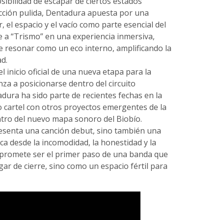
osibilidad de escapar de ciertos estados
cción pulida, Dentadura apuesta por una
 el espacio y el vacío como parte esencial del
te a “Trismo” en una experiencia inmersiva,
 resonar como un eco interno, amplificando la
d.
l inicio oficial de una nueva etapa para la
za a posicionarse dentro del circuito
dura ha sido parte de recientes fechas en la
 cartel con otros proyectos emergentes de la
tro del nuevo mapa sonoro del Biobío.
esenta una canción debut, sino también una
ca desde la incomodidad, la honestidad y la
o promete ser el primer paso de una banda que
ar de cierre, sino como un espacio fértil para