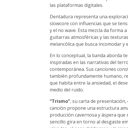
las plataformas digitales.
Dentadura representa una exploraci
slowcore con influencias que se tens
y el no wave. Esta mezcla da forma 
guitarras atmosféricas y las textura
melancólica que busca incomodar y 
En lo conceptual, la banda aborda t
inspiradas en las narrativas del terro
contemporánea. Sus canciones constr
también profundamente humano, refl
que habita entre la ansiedad, el des
medio del ruido.
“Trismo”
, su carta de presentación,
canción propone una estructura ama
producción cavernosa y áspera que r
sencillo gira en torno al desgaste em