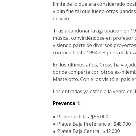
límite de lo que era considerado pos
violín fue tal que luego otras band
en vivo.
Tras abandonar la agrupación en 19
música, convirtiéndose en profesor 
y siendo parte de diversos proyectos
con vida hasta 1994 después de lanza
En los últimos años, Cross ha viajad
donde comparte con otros ex-miemb
Mastelotto. Con ellos visitó el país e
Las entradas ya están a la venta en
Preventa 1:
● Primeras Filas: $55.000
● Platea Baja Preferencial: $48.000
● Platea Baja Central: $42.000