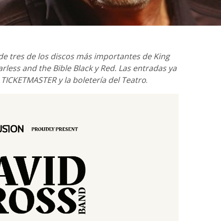
 de tres de los discos más importantes de King
arless and the Bible Black y Red. Las entradas ya
a TICKETMASTER y la boletería del Teatro
.