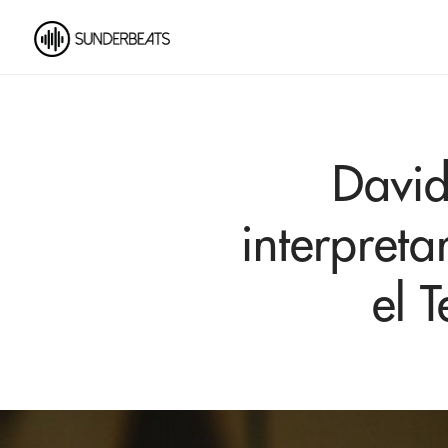
David
interpreta
el 