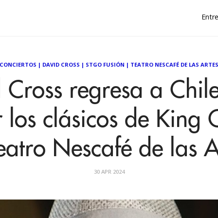
Entre
CONCIERTOS
|
DAVID CROSS
|
STGO FUSIÓN
|
TEATRO NESCAFÉ DE LAS ARTE
 Cross regresa a Chil
r los clásicos de King
Teatro Nescafé de las A
30 APR 2024