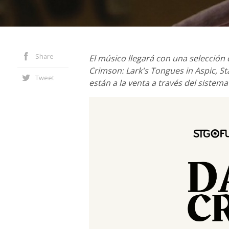
Share
El músico llegará con una selección
Crimson: Lark's Tongues in Aspic, St
Tweet
están a la venta a través del sistem