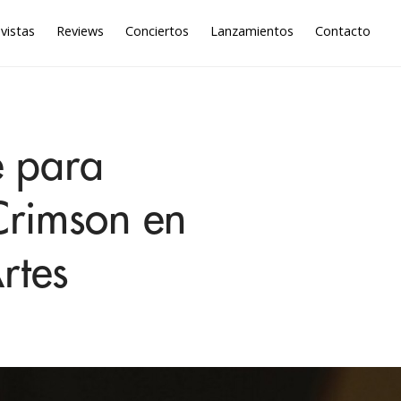
vistas
Reviews
Conciertos
Lanzamientos
Contacto
S
e para
 Crimson en
rtes