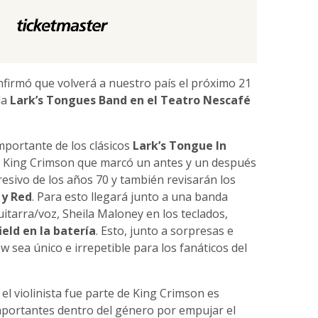
firmó que volverá a nuestro país el próximo 21
la
Lark’s Tongues Band en el Teatro Nescafé
mportante de los clásicos
Lark’s Tongue In
de King Crimson que marcó un antes y un después
resivo de los años 70 y también revisarán los
 y Red
. Para esto llegará junto a una banda
itarra/voz, Sheila Maloney en los teclados,
ield en la batería
. Esto, junto a sorpresas e
 sea único e irrepetible para los fanáticos del
el violinista fue parte de King Crimson es
portantes dentro del género por empujar el