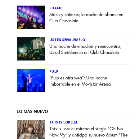
SHAME
Mosh y catarsis; la noche de Shame en
Club Chocolate
USTED SEÑALEMELO
Una noche de emoción y reencuentro;
Usted Señálemelo en Club Chocolate
PULP
“Pulp es otra weá”: Una noche
imborrable en el Movistar Arena
LO MÁS NUEVO
THIS IS LORELEI
This Is Lorelei estrena el single "Oh No
Now My" y anticipa su nuevo álbum "The