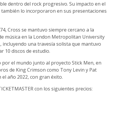
ible dentro del rock progresivo. Su impacto en el
as también lo incorporaron en sus presentaciones
74, Cross se mantuvo siempre cercano a la
de música en la London Metropolitan University
, incluyendo una travesía solista que mantuvo
r 10 discos de estudio.
o por el mundo junto al proyecto Stick Men, en
ros de King Crimson como Tony Levin y Pat
n el año 2022, con gran éxito.
 TICKETMASTER con los siguientes precios: