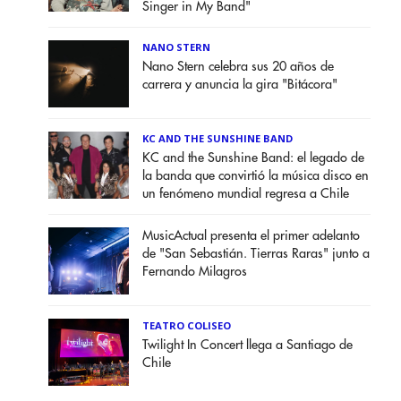
Singer in My Band"
NANO STERN
Nano Stern celebra sus 20 años de
carrera y anuncia la gira "Bitácora"
KC AND THE SUNSHINE BAND
KC and the Sunshine Band: el legado de
la banda que convirtió la música disco en
un fenómeno mundial regresa a Chile
MusicActual presenta el primer adelanto
de "San Sebastián. Tierras Raras" junto a
Fernando Milagros
TEATRO COLISEO
Twilight In Concert llega a Santiago de
Chile