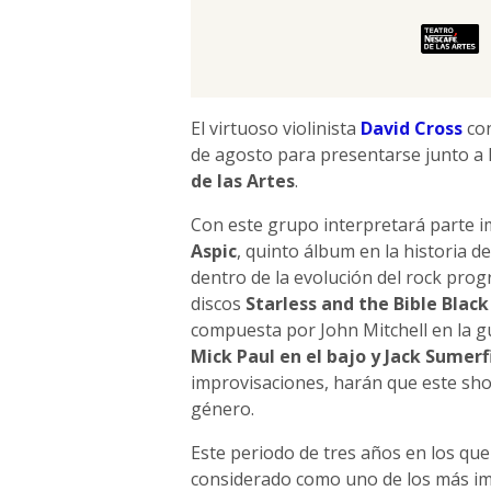
El virtuoso violinista
David Cross
con
de agosto para presentarse junto a 
de las Artes
.
Con este grupo interpretará parte i
Aspic
, quinto álbum en la historia 
dentro de la evolución del rock prog
discos
Starless and the Bible Black
compuesta por John Mitchell en la gu
Mick Paul en el bajo y Jack Sumerf
improvisaciones, harán que este show
género.
Este periodo de tres años en los que 
considerado como uno de los más im