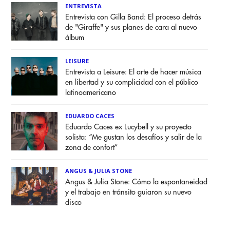
ENTREVISTA
Entrevista con Gilla Band: El proceso detrás
de "Giraffe" y sus planes de cara al nuevo
álbum
LEISURE
Entrevista a Leisure: El arte de hacer música
en libertad y su complicidad con el público
latinoamericano
EDUARDO CACES
Eduardo Caces ex Lucybell y su proyecto
solista: “Me gustan los desafíos y salir de la
zona de confort”
ANGUS & JULIA STONE
Angus & Julia Stone: Cómo la espontaneidad
y el trabajo en tránsito guiaron su nuevo
disco