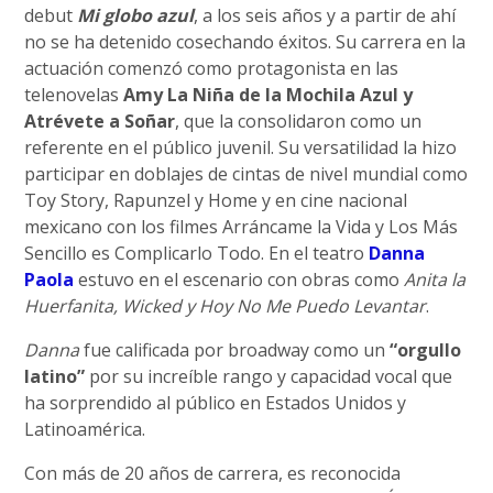
debut
Mi globo azul
, a los seis años y a partir de ahí
no se ha detenido cosechando éxitos. Su carrera en la
actuación comenzó como protagonista en las
telenovelas
Amy La Niña de la Mochila Azul y
Atrévete a Soñar
, que la consolidaron como un
referente en el público juvenil. Su versatilidad la hizo
participar en doblajes de cintas de nivel mundial como
Toy Story, Rapunzel y Home y en cine nacional
mexicano con los filmes Arráncame la Vida y Los Más
Sencillo es Complicarlo Todo. En el teatro
Danna
Paola
estuvo en el escenario con obras como
Anita la
Huerfanita, Wicked y Hoy No Me Puedo Levantar
.
Danna
fue calificada por broadway como un
“orgullo
latino”
por su increíble rango y capacidad vocal que
ha sorprendido al público en Estados Unidos y
Latinoamérica.
Con más de 20 años de carrera, es reconocida