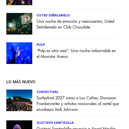
USTED SEÑALEMELO
Una noche de emoción y reencuentro; Usted
Señálemelo en Club Chocolate
PULP
“Pulp es otra weá”: Una noche imborrable en
el Movistar Arena
LO MÁS NUEVO
SURFESTIVAL
Surfestival 2027 suma a Los Cafres, Donavon
Frankenreiter y artistas nacionales al cartel que
encabeza Jack Johnson
GUSTAVO SANTAOLLA
Gustavo Santaolalla anuncia a Angel Maulén