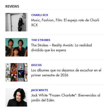
REVIEWS
CHARLI XCX
Music, Fashion, Film: El espejo roto de Charli
XCX
THE STROKES
The Strokes – Reality Awaits: La realidad
dividida que los espera
DISCOS
Los álbumes que no dejamos de escuchar en el
primer semestre de 2026
JACK WHITE
Jack White "Frozen Charlotte": Bienvenidos al
jardín del Edén.