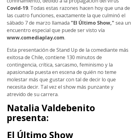
confinamiento, debido a la propagación del virus
Covid-19
. Todas estas razones hacen hoy que una de
las cuatro funciones, exactamente la que culminó el
sábado 7 de marzo llamada
"El Último Show,"
sea un
encuentro especial que puede ser visto vía
www.comediaplay.com
.
Esta presentación de Stand Up de la comediante más
exitosa de Chile, contiene 130 minutos de
contingencia, crítica, sarcasmo, feminismo y la
apasionada puesta en escena de quién no teme
molestar más que gustar con tal de decir lo que
necesita decir. Tal vez el show más punzante y
atrevido de su carrera.
Natalia Valdebenito
presenta:
El Último Show