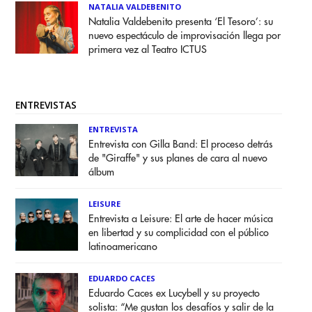
NATALIA VALDEBENITO
Natalia Valdebenito presenta ‘El Tesoro’: su
nuevo espectáculo de improvisación llega por
primera vez al Teatro ICTUS
ENTREVISTAS
ENTREVISTA
Entrevista con Gilla Band: El proceso detrás
de "Giraffe" y sus planes de cara al nuevo
álbum
LEISURE
Entrevista a Leisure: El arte de hacer música
en libertad y su complicidad con el público
latinoamericano
EDUARDO CACES
Eduardo Caces ex Lucybell y su proyecto
solista: “Me gustan los desafíos y salir de la