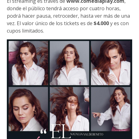
El streaming es través de
www.comediaplay.com
,
donde el público tendrá acceso por cuatro horas,
podrá hacer pausa, retroceder, hasta ver más de una
vez. El valor único de los tickets es de
$4.000
y es con
cupos limitados.