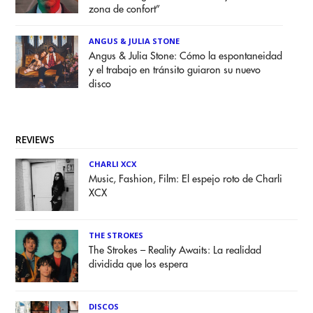
zona de confort”
ANGUS & JULIA STONE
Angus & Julia Stone: Cómo la espontaneidad
y el trabajo en tránsito guiaron su nuevo
disco
REVIEWS
CHARLI XCX
Music, Fashion, Film: El espejo roto de Charli
XCX
THE STROKES
The Strokes – Reality Awaits: La realidad
dividida que los espera
DISCOS