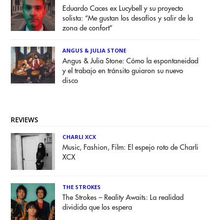
Eduardo Caces ex Lucybell y su proyecto
solista: “Me gustan los desafíos y salir de la
zona de confort”
ANGUS & JULIA STONE
Angus & Julia Stone: Cómo la espontaneidad
y el trabajo en tránsito guiaron su nuevo
disco
REVIEWS
CHARLI XCX
Music, Fashion, Film: El espejo roto de Charli
XCX
THE STROKES
The Strokes – Reality Awaits: La realidad
dividida que los espera