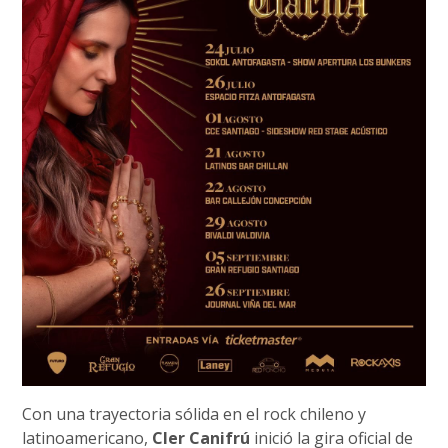
Con una trayectoria sólida en el rock chileno y
latinoamericano,
Cler Canifrú
inició la gira oficial de