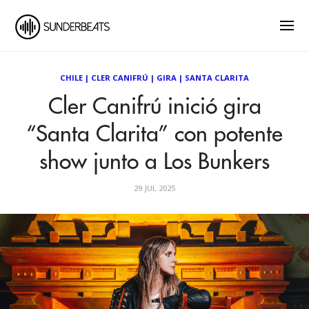
CHILE
|
CLER CANIFRÚ
|
GIRA
|
SANTA CLARITA
Cler Canifrú inició gira
“Santa Clarita” con potente
show junto a Los Bunkers
29 JUL 2025