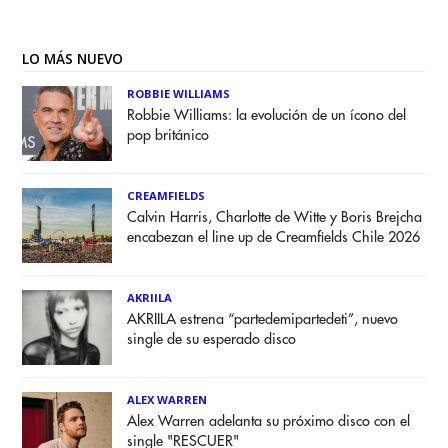
LO MÁS NUEVO
ROBBIE WILLIAMS
Robbie Williams: la evolución de un ícono del
pop británico
CREAMFIELDS
Calvin Harris, Charlotte de Witte y Boris Brejcha
encabezan el line up de Creamfields Chile 2026
AKRIILA
AKRIILA estrena “partedemipartedeti”, nuevo
single de su esperado disco
ALEX WARREN
Alex Warren adelanta su próximo disco con el
single "RESCUER"