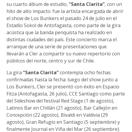
su cuarto álbum de estudio,
“Santa Clarita”
, con un
hito de alto impacto: fue la artista encargada de abrir
el show de Los Bunkers el pasado 24 de julio en el
Estadio Sokol de Antofagasta, como parte de la gira
acústica que la banda penquista ha realizado en
distintas ciudades del país. Este concierto marca el
arranque de una serie de presentaciones que
llevarán a Cler a compartir su nuevo repertorio con
públicos del norte, centro y sur de Chile.
La gira
“Santa Clarita”
contempla ocho fechas
confirmadas hasta la fecha: luego del show junto a
Los Bunkers, Cler se presentó con éxito en Espacio
Fitza (Antofagasta, 26 julio), CCE Santiago como parte
del Sideshow del festival Red Stage (1 de agosto),
Latinos Bar en Chillán (21 agosto), Bar Callejón en
Concepción (22 agosto), Bivaldi en Valdivia (29
agosto), Gran Refugio en Santiago (5 septiembre) y
finalmente Journal en Viña del Mar (26 septiembre).