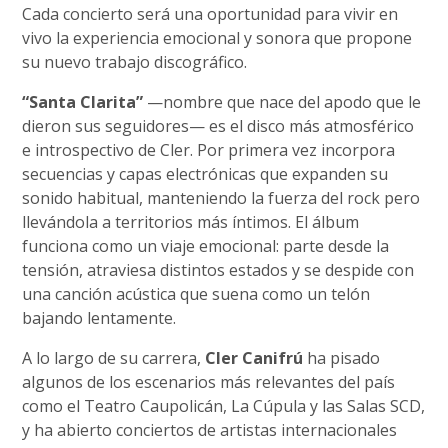
Cada concierto será una oportunidad para vivir en
vivo la experiencia emocional y sonora que propone
su nuevo trabajo discográfico.
“Santa Clarita”
—nombre que nace del apodo que le
dieron sus seguidores— es el disco más atmosférico
e introspectivo de Cler. Por primera vez incorpora
secuencias y capas electrónicas que expanden su
sonido habitual, manteniendo la fuerza del rock pero
llevándola a territorios más íntimos. El álbum
funciona como un viaje emocional: parte desde la
tensión, atraviesa distintos estados y se despide con
una canción acústica que suena como un telón
bajando lentamente.
A lo largo de su carrera,
Cler Canifrú
ha pisado
algunos de los escenarios más relevantes del país
como el Teatro Caupolicán, La Cúpula y las Salas SCD,
y ha abierto conciertos de artistas internacionales