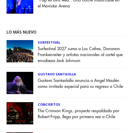
“Pulp es otra weá”: Una noche imborrable en
el Movistar Arena
LO MÁS NUEVO
SURFESTIVAL
Surfestival 2027 suma a Los Cafres, Donavon
Frankenreiter y artistas nacionales al cartel que
encabeza Jack Johnson
GUSTAVO SANTAOLLA
Gustavo Santaolalla anuncia a Angel Maulén
como invitado especial para su regreso a Chile
CONCIERTOS
The Crimson Kings, proyecto respaldado por
Robert Fripp, llega por primera vez a Chile