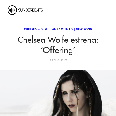
CHELSEA WOLFE
|
LANZAMIENTO
|
NEW SONG
Chelsea Wolfe estrena:
‘Offering’
25 AUG 2017