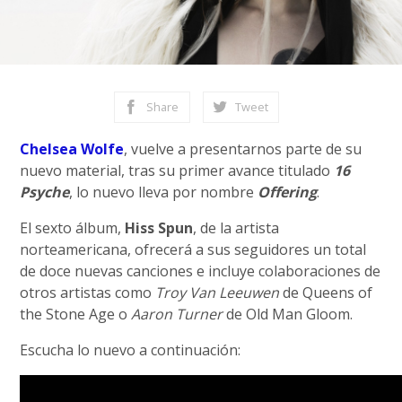
Share
Tweet
Chelsea Wolfe
, vuelve a presentarnos parte de su
nuevo material, tras su primer avance titulado
16
Psyche
, lo nuevo lleva por nombre
Offering
.
El sexto álbum,
Hiss Spun
, de la artista
norteamericana, ofrecerá a sus seguidores un total
de doce nuevas canciones e incluye colaboraciones de
otros artistas como
Troy Van Leeuwen
de Queens of
the Stone Age o
Aaron Turner
de Old Man Gloom.
Escucha lo nuevo a continuación: