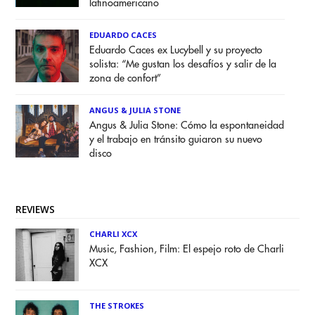
latinoamericano
EDUARDO CACES
Eduardo Caces ex Lucybell y su proyecto
solista: “Me gustan los desafíos y salir de la
zona de confort”
ANGUS & JULIA STONE
Angus & Julia Stone: Cómo la espontaneidad
y el trabajo en tránsito guiaron su nuevo
disco
REVIEWS
CHARLI XCX
Music, Fashion, Film: El espejo roto de Charli
XCX
THE STROKES