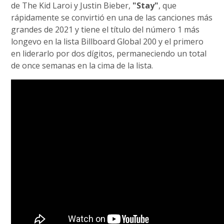
de The Kid Laroi y Justin Bieber,
"Stay"
, que
rápidamente se convirtió en una de las canciones más
grandes de 2021 y tiene el título del número 1 más
longevo en la lista Billboard Global 200 y el primero
en liderarlo por dos dígitos, permaneciendo un total
de once semanas en la cima de la lista.