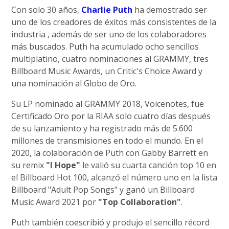
Con solo 30 años,
Charlie Puth
ha demostrado ser
uno de los creadores de éxitos más consistentes de la
industria , además de ser uno de los colaboradores
más buscados. Puth ha acumulado ocho sencillos
multiplatino, cuatro nominaciones al GRAMMY, tres
Billboard Music Awards, un Critic's Choice Award y
una nominación al Globo de Oro.
Su LP nominado al GRAMMY 2018, Voicenotes, fue
Certificado Oro por la RIAA solo cuatro días después
de su lanzamiento y ha registrado más de 5.600
millones de transmisiones en todo el mundo. En el
2020, la colaboración de Puth con Gabby Barrett en
su remix
"I Hope"
le valió su cuarta canción top 10 en
el Billboard Hot 100, alcanzó el número uno en la lista
Billboard "Adult Pop Songs" y ganó un Billboard
Music Award 2021 por
"Top Collaboration"
.
Puth también coescribió y produjo el sencillo récord