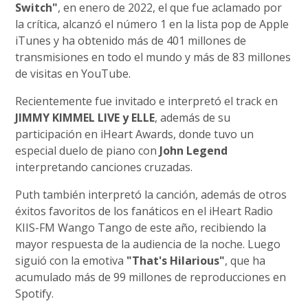
Switch"
, en enero de 2022, el que fue aclamado por
la crítica, alcanzó el número 1 en la lista pop de Apple
iTunes y ha obtenido más de 401 millones de
transmisiones en todo el mundo y más de 83 millones
de visitas en YouTube.
Recientemente fue invitado e interpretó el track en
JIMMY KIMMEL LIVE y ELLE
, además de su
participación en iHeart Awards, donde tuvo un
especial duelo de piano con
John Legend
interpretando canciones cruzadas.
Puth también interpretó la canción, además de otros
éxitos favoritos de los fanáticos en el iHeart Radio
KIIS-FM Wango Tango de este año, recibiendo la
mayor respuesta de la audiencia de la noche. Luego
siguió con la emotiva
"That's Hilarious"
, que ha
acumulado más de 99 millones de reproducciones en
Spotify.