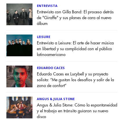
ENTREVISTA
Entrevista con Gilla Band: El proceso detrás
de "Giraffe" y sus planes de cara al nuevo
álbum
LEISURE
Entrevista a Leisure: El arte de hacer música
en libertad y su complicidad con el público
latinoamericano
EDUARDO CACES
Eduardo Caces ex Lucybell y su proyecto
solista: “Me gustan los desafíos y salir de la
zona de confort”
ANGUS & JULIA STONE
Angus & Julia Stone: Cómo la espontaneidad
y el trabajo en tránsito guiaron su nuevo
disco