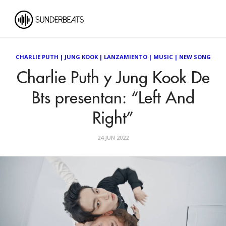
CHARLIE PUTH
|
JUNG KOOK
|
LANZAMIENTO
|
MUSIC
|
NEW SONG
Charlie Puth y Jung Kook De
Bts presentan: “Left And
Right”
24 JUN 2022