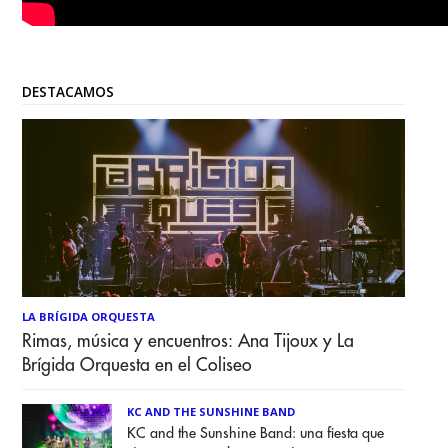
DESTACAMOS
LA BRÍGIDA ORQUESTA
Rimas, música y encuentros: Ana Tijoux y La
Brígida Orquesta en el Coliseo
KC AND THE SUNSHINE BAND
KC and the Sunshine Band: una fiesta que