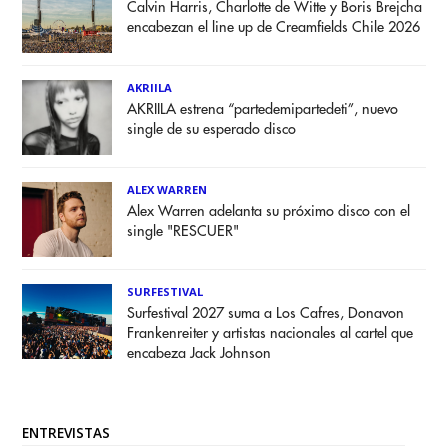
Calvin Harris, Charlotte de Witte y Boris Brejcha
encabezan el line up de Creamfields Chile 2026
AKRIILA
AKRIILA estrena “partedemipartedeti”, nuevo
single de su esperado disco
ALEX WARREN
Alex Warren adelanta su próximo disco con el
single "RESCUER"
SURFESTIVAL
Surfestival 2027 suma a Los Cafres, Donavon
Frankenreiter y artistas nacionales al cartel que
encabeza Jack Johnson
ENTREVISTAS