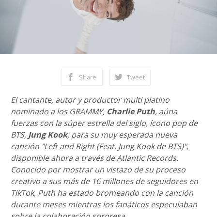
Share
Tweet
El cantante, autor y productor multi platino
nominado a los GRAMMY,
Charlie Puth
, aúna
fuerzas con la súper estrella del siglo, ícono pop de
BTS,
Jung Kook
, para su muy esperada nueva
canción "Left and Right (Feat. Jung Kook de BTS)",
disponible ahora a través de Atlantic Records.
Conocido por mostrar un vistazo de su proceso
creativo a sus más de 16 millones de seguidores en
TikTok, Puth ha estado bromeando con la canción
durante meses mientras los fanáticos especulaban
sobre la colaboración sorpresa.