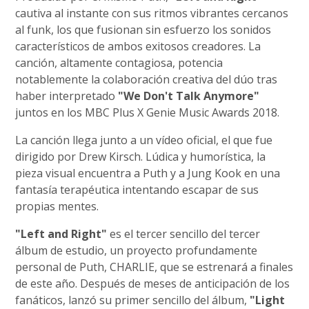
cautiva al instante con sus ritmos vibrantes cercanos
al funk, los que fusionan sin esfuerzo los sonidos
característicos de ambos exitosos creadores. La
canción, altamente contagiosa, potencia
notablemente la colaboración creativa del dúo tras
haber interpretado
"We Don't Talk Anymore"
juntos en los MBC Plus X Genie Music Awards 2018.
La canción llega junto a un vídeo oficial, el que fue
dirigido por Drew Kirsch. Lúdica y humorística, la
pieza visual encuentra a Puth y a Jung Kook en una
fantasía terapéutica intentando escapar de sus
propias mentes.
"Left and Right"
es el tercer sencillo del tercer
álbum de estudio, un proyecto profundamente
personal de Puth, CHARLIE, que se estrenará a finales
de este año. Después de meses de anticipación de los
fanáticos, lanzó su primer sencillo del álbum,
"Light