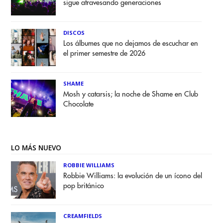
sigue atravesando generaciones
DISCOS
Los álbumes que no dejamos de escuchar en
el primer semestre de 2026
SHAME
Mosh y catarsis; la noche de Shame en Club
Chocolate
LO MÁS NUEVO
ROBBIE WILLIAMS
Robbie Williams: la evolución de un ícono del
pop británico
CREAMFIELDS