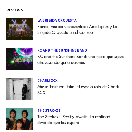
REVIEWS
LA BRÍGIDA ORQUESTA
Rimas, música y encuentros: Ana Tijoux y La
Brígida Orquesta en el Coliseo
KC AND THE SUNSHINE BAND
KC and the Sunshine Band: una fiesta que sigue
atravesando generaciones
CHARLI XCX
Music, Fashion, Film: El espejo roto de Charli
XCX
THE STROKES
The Strokes – Reality Awaits: La realidad
dividida que los espera