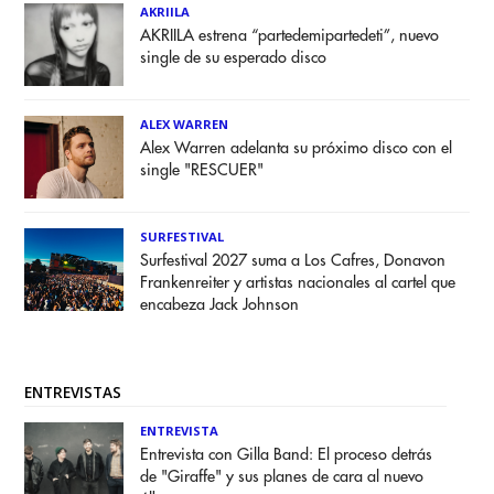
AKRIILA
AKRIILA estrena “partedemipartedeti”, nuevo
single de su esperado disco
ALEX WARREN
Alex Warren adelanta su próximo disco con el
single "RESCUER"
SURFESTIVAL
Surfestival 2027 suma a Los Cafres, Donavon
Frankenreiter y artistas nacionales al cartel que
encabeza Jack Johnson
ENTREVISTAS
ENTREVISTA
Entrevista con Gilla Band: El proceso detrás
de "Giraffe" y sus planes de cara al nuevo