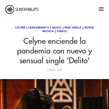
CELYNE
|
LANZAMIENTO
|
MUSIC
|
NEW SINGLE
|
NUEVA
MUSICA
|
SINGLE
Celyne enciende la
pandemia con nuevo y
sensual single 'Delito'
27 MAY 2021