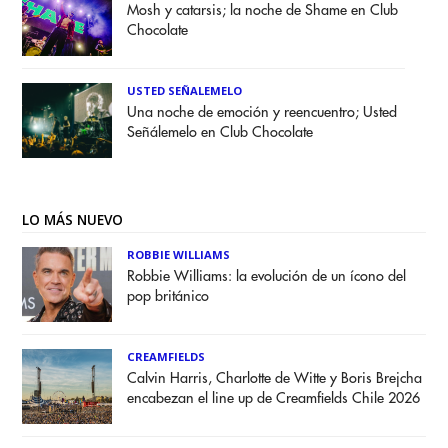
Mosh y catarsis; la noche de Shame en Club
Chocolate
USTED SEÑALEMELO
Una noche de emoción y reencuentro; Usted
Señálemelo en Club Chocolate
LO MÁS NUEVO
ROBBIE WILLIAMS
Robbie Williams: la evolución de un ícono del
pop británico
CREAMFIELDS
Calvin Harris, Charlotte de Witte y Boris Brejcha
encabezan el line up de Creamfields Chile 2026