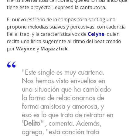
transmiten ambas canciones, que es lo más lindo que
tiene este proyecto", expresó la cantautora.
El nuevo estreno de la compositora santiaguina
propone melodías suaves y percusivas, con cadencia
fiel al trap, y la característica voz de
Celyne
, quien
recita una lírica sugerente al ritmo del beat creado
por
Waynee
y
Majazztick
.
"Este single es muy cuartena.
Nos hemos visto envueltos en
una situación que ha cambiado
la forma de relacionarnos de
forma amistosa y amorosa, y
eso es lo que trato de retratar en
'Delito'
", comenta. Además,
agrega, "esta canción trata