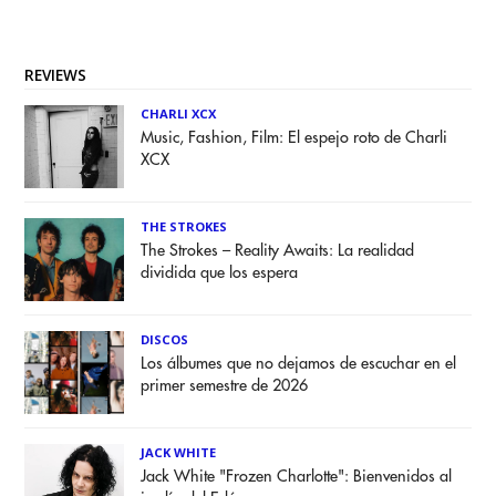
REVIEWS
CHARLI XCX
Music, Fashion, Film: El espejo roto de Charli
XCX
THE STROKES
The Strokes – Reality Awaits: La realidad
dividida que los espera
DISCOS
Los álbumes que no dejamos de escuchar en el
primer semestre de 2026
JACK WHITE
Jack White "Frozen Charlotte": Bienvenidos al