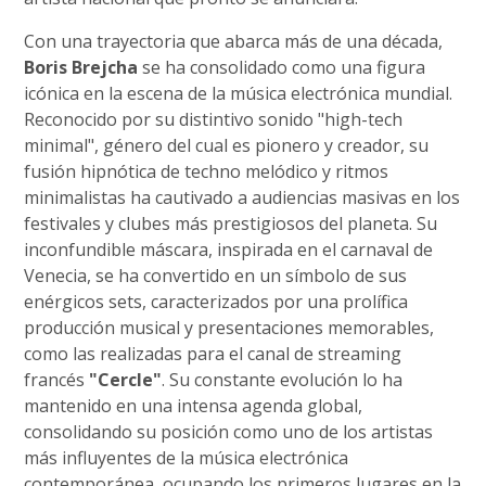
Con una trayectoria que abarca más de una década,
Boris Brejcha
se ha consolidado como una figura
icónica en la escena de la música electrónica mundial.
Reconocido por su distintivo sonido "high-tech
minimal", género del cual es pionero y creador, su
fusión hipnótica de techno melódico y ritmos
minimalistas ha cautivado a audiencias masivas en los
festivales y clubes más prestigiosos del planeta. Su
inconfundible máscara, inspirada en el carnaval de
Venecia, se ha convertido en un símbolo de sus
enérgicos sets, caracterizados por una prolífica
producción musical y presentaciones memorables,
como las realizadas para el canal de streaming
francés
"Cercle"
. Su constante evolución lo ha
mantenido en una intensa agenda global,
consolidando su posición como uno de los artistas
más influyentes de la música electrónica
contemporánea, ocupando los primeros lugares en la