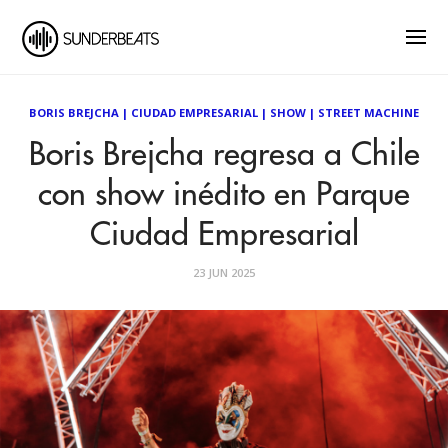
BORIS BREJCHA
|
CIUDAD EMPRESARIAL
|
SHOW
|
STREET MACHINE
Boris Brejcha regresa a Chile
con show inédito en Parque
Ciudad Empresarial
23 JUN 2025