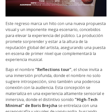
Este regreso marca un hito con una nueva propuesta
visual y un imponente mega escenario, concebidos
para elevar la experiencia del público. La producción
promete sorprender y estar a la altura de la
reputación global del artista, asegurando una puesta
en escena de primer nivel que complementará la
experiencia musical.
Bajo el nombre
"Reflections tour"
, el show invita a
una inmersión profunda, donde el nombre no solo
sugiere introspección, sino también una poderosa
conexión con la audiencia. Esta concepción se
materializa en una experiencia altamente sensorial e
inmersiva, donde el distintivo sonido
"High-Tech
Minimal" de Boris Brejcha
se entrelaza con una
escenografía y visuales de vanguardia, buscando