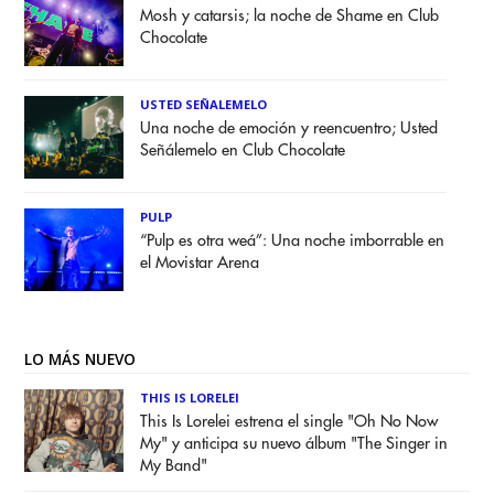
Mosh y catarsis; la noche de Shame en Club
Chocolate
USTED SEÑALEMELO
Una noche de emoción y reencuentro; Usted
Señálemelo en Club Chocolate
PULP
“Pulp es otra weá”: Una noche imborrable en
el Movistar Arena
LO MÁS NUEVO
THIS IS LORELEI
This Is Lorelei estrena el single "Oh No Now
My" y anticipa su nuevo álbum "The Singer in
My Band"