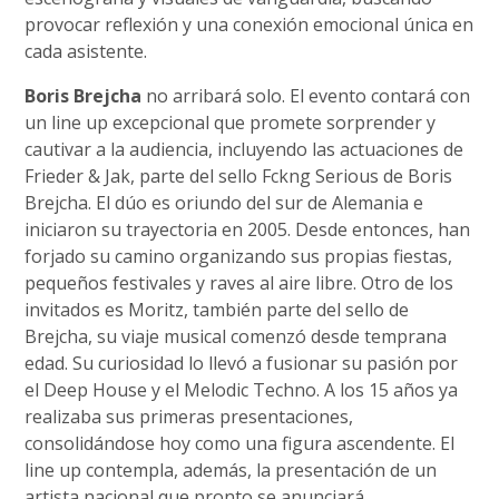
provocar reflexión y una conexión emocional única en
cada asistente.
Boris Brejcha
no arribará solo. El evento contará con
un line up excepcional que promete sorprender y
cautivar a la audiencia, incluyendo las actuaciones de
Frieder & Jak, parte del sello Fckng Serious de Boris
Brejcha. El dúo es oriundo del sur de Alemania e
iniciaron su trayectoria en 2005. Desde entonces, han
forjado su camino organizando sus propias fiestas,
pequeños festivales y raves al aire libre. Otro de los
invitados es Moritz, también parte del sello de
Brejcha, su viaje musical comenzó desde temprana
edad. Su curiosidad lo llevó a fusionar su pasión por
el Deep House y el Melodic Techno. A los 15 años ya
realizaba sus primeras presentaciones,
consolidándose hoy como una figura ascendente. El
line up contempla, además, la presentación de un
artista nacional que pronto se anunciará.