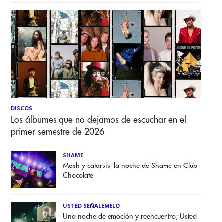
DISCOS
Los álbumes que no dejamos de escuchar en el
primer semestre de 2026
SHAME
Mosh y catarsis; la noche de Shame en Club
Chocolate
USTED SEÑALEMELO
Una noche de emoción y reencuentro; Usted