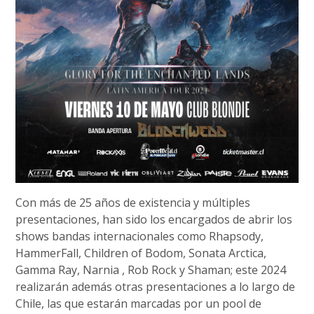
Con más de 25 años de existencia y múltiples
presentaciones, han sido los encargados de abrir los
shows bandas internacionales como Rhapsody,
HammerFall, Children of Bodom, Sonata Arctica,
Gamma Ray, Narnia , Rob Rock y Shaman; este 2024
realizarán además otras presentaciones a lo largo de
Chile, las que estarán marcadas por un pool de