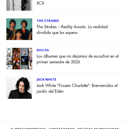
XCX
THE STROKES
The Strokes – Reality Awaits: La realidad
dividida que los espera
DISCOS
Los álbumes que no dejamos de escuchar en el
primer semestre de 2026
JACK WHITE
Jack White "Frozen Charlotte": Bienvenidos al
jardín del Edén.