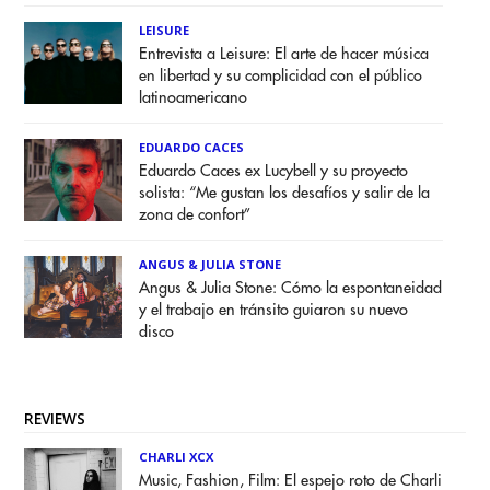
LEISURE
Entrevista a Leisure: El arte de hacer música
en libertad y su complicidad con el público
latinoamericano
EDUARDO CACES
Eduardo Caces ex Lucybell y su proyecto
solista: “Me gustan los desafíos y salir de la
zona de confort”
ANGUS & JULIA STONE
Angus & Julia Stone: Cómo la espontaneidad
y el trabajo en tránsito guiaron su nuevo
disco
REVIEWS
CHARLI XCX
Music, Fashion, Film: El espejo roto de Charli