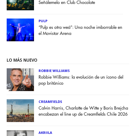
Señálemelo en Club Chocolate
PULP
“Pulp es otra weá”: Una noche imborrable en
el Movistar Arena
LO MÁS NUEVO
ROBBIE WILLIAMS
Robbie Williams: la evolución de un ícono del
pop británico
CREAMFIELDS
Calvin Harris, Charlotte de Witte y Boris Brejcha
encabezan el line up de Creamfields Chile 2026
AKRIILA