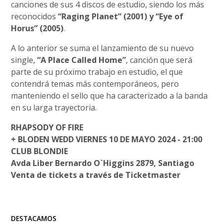
canciones de sus 4 discos de estudio, siendo los más
reconocidos
“Raging Planet” (2001) y “Eye of
Horus” (2005)
.
A lo anterior se suma el lanzamiento de su nuevo
single,
“A Place Called Home”
, canción que será
parte de su próximo trabajo en estudio, el que
contendrá temas más contemporáneos, pero
manteniendo el sello que ha caracterizado a la banda
en su larga trayectoria.
RHAPSODY OF FIRE
+ BLODEN WEDD VIERNES 10 DE MAYO 2024 - 21:00
CLUB BLONDIE
Avda Liber Bernardo O`Higgins 2879, Santiago
Venta de tickets a través de Ticketmaster
DESTACAMOS