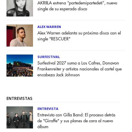
AKRIILA estrena “partedemipartedeti”, nuevo
single de su esperado disco
ALEX WARREN
Alex Warren adelanta su próximo disco con el
single "RESCUER"
SURFESTIVAL
Surfestival 2027 suma a Los Cafres, Donavon
Frankenreiter y artistas nacionales al cartel que
encabeza Jack Johnson
ENTREVISTAS
ENTREVISTA
Entrevista con Gilla Band: El proceso detrás
de "Giraffe" y sus planes de cara al nuevo
álbum