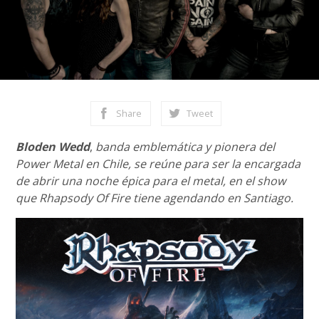
Share
Tweet
Bloden Wedd
,
banda emblemática y pionera del
Power Metal en Chile, se reúne para ser la encargada
de abrir una noche épica para el metal, en el show
que Rhapsody Of Fire tiene agendando en Santiago.