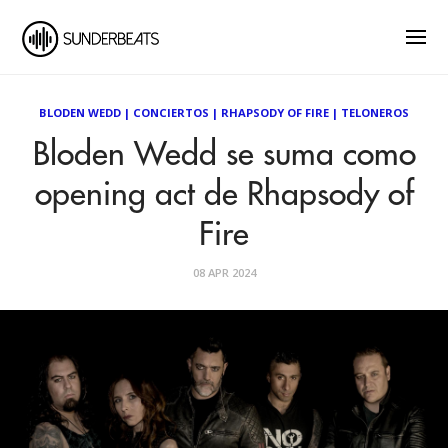
BLODEN WEDD
|
CONCIERTOS
|
RHAPSODY OF FIRE
|
TELONEROS
Bloden Wedd se suma como
opening act de Rhapsody of
Fire
08 APR 2024