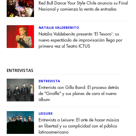
Red Bull Dance Your Style Chile anuncia su Final
Nacional y comienza la venta de entradas
NATALIA VALDEBENITO
Natalia Valdebenito presenta ‘El Tesoro’: su
nuevo espectáculo de improvisación llega por
primera vez al Teatro ICTUS
ENTREVISTAS
ENTREVISTA
Entrevista con Gilla Band: El proceso detrás
de "Giraffe" y sus planes de cara al nuevo
álbum
LEISURE
Entrevista a Leisure: El arte de hacer música
en libertad y su complicidad con el público
latinoamericano