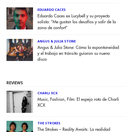
EDUARDO CACES
Eduardo Caces ex Lucybell y su proyecto
solista: “Me gustan los desafíos y salir de la
zona de confort”
ANGUS & JULIA STONE
Angus & Julia Stone: Cómo la espontaneidad
y el trabajo en tránsito guiaron su nuevo
disco
REVIEWS
CHARLI XCX
Music, Fashion, Film: El espejo roto de Charli
XCX
THE STROKES
The Strokes – Reality Awaits: La realidad