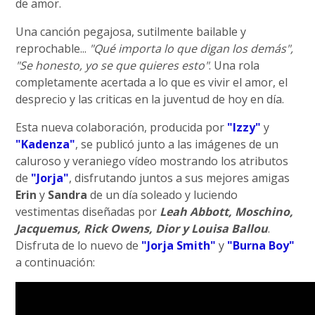
de amor.
Una canción pegajosa, sutilmente bailable y
reprochable...
"Qué importa lo que digan los demás",
"Se honesto, yo se que quieres esto"
. Una rola
completamente acertada a lo que es vivir el amor, el
desprecio y las criticas en la juventud de hoy en día.
Esta nueva colaboración, producida por
"Izzy"
y
"Kadenza"
, se publicó junto a las imágenes de un
caluroso y veraniego vídeo mostrando los atributos
de
"Jorja"
, disfrutando juntos a sus mejores amigas
Erin
y
Sandra
de un día soleado y luciendo
vestimentas diseñadas por
Leah Abbott, Moschino,
Jacquemus, Rick Owens, Dior y Louisa Ballou
.
Disfruta de lo nuevo de
"Jorja Smith"
y
"Burna Boy"
a continuación: