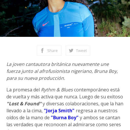
Share
Tweet
La joven cantautora británica nuevamente une
fuerza junto al afrofusionista nigeriano, Bruna Boy,
para su nueva producción.
La promesa del
Rythm & Blues
contemporáneo está
de vuelta y más activa que nunca. Luego de su exitoso
"Lost & Found"
y diversas colaboraciones, que la han
llevado a la cima,
"Jorja Smith"
regresa a nuestros
oídos de la mano de
"Burna Boy"
y ambos se cantan
las verdades que reconocen al admirarse como seres