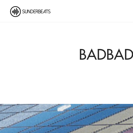
BADBADN