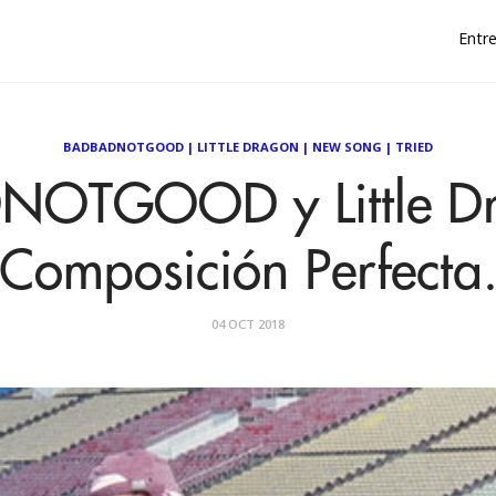
Entre
BADBADNOTGOOD
|
LITTLE DRAGON
|
NEW SONG
|
TRIED
OTGOOD y Little Dr
Composición Perfecta
04 OCT 2018