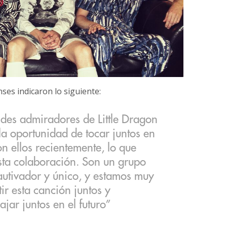
ses indicaron lo siguiente:
des admiradores de Little Dragon
la oportunidad de tocar juntos en
n ellos recientemente, lo que
esta colaboración. Son un grupo
autivador y único, y estamos muy
r esta canción juntos y
jar juntos en el futuro”