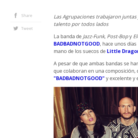
Share
Las Agrupaciones trabajaron juntas 
talento por todos lados
Tweet
La banda de
Jazz-Funk
,
Post-Bop
y
El
BADBADNOTGOOD
, hace unos días
mano de los suecos de
Little Drago
A pesar de que ambas bandas se han 
que colaboran en una composición, q
"BADBADNOTGOOD"
y excelente y 