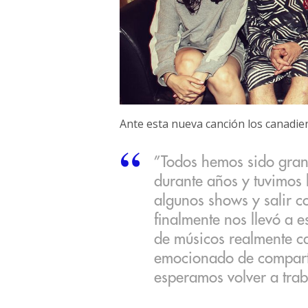
Ante esta nueva canción los canadien
”Todos hemos sido gran
durante años y tuvimos 
algunos shows y salir co
finalmente nos llevó a 
de músicos realmente c
emocionado de comparti
esperamos volver a traba