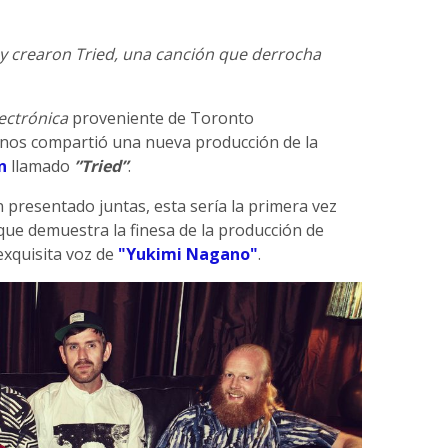
y crearon Tried, una canción que derrocha
ectrónica
proveniente de Toronto
 nos compartió una nueva producción de la
n
llamado
”Tried”
.
presentado juntas, esta sería la primera vez
ue demuestra la finesa de la producción de
exquisita voz de
"Yukimi Nagano"
.