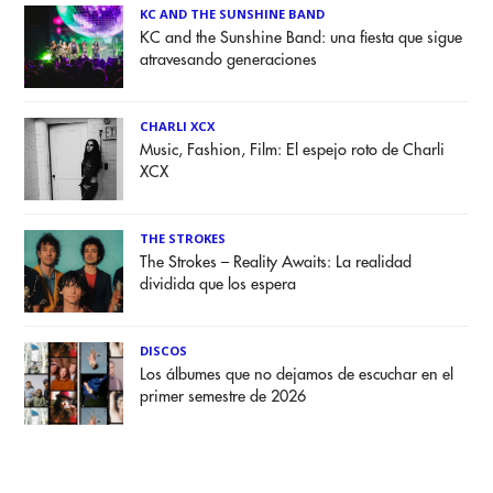
KC AND THE SUNSHINE BAND
KC and the Sunshine Band: una fiesta que sigue
atravesando generaciones
CHARLI XCX
Music, Fashion, Film: El espejo roto de Charli
XCX
THE STROKES
The Strokes – Reality Awaits: La realidad
dividida que los espera
DISCOS
Los álbumes que no dejamos de escuchar en el
primer semestre de 2026