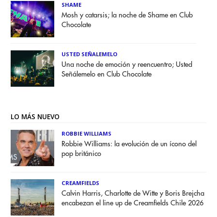
SHAME
Mosh y catarsis; la noche de Shame en Club
Chocolate
USTED SEÑALEMELO
Una noche de emoción y reencuentro; Usted
Señálemelo en Club Chocolate
LO MÁS NUEVO
ROBBIE WILLIAMS
Robbie Williams: la evolución de un ícono del
pop británico
CREAMFIELDS
Calvin Harris, Charlotte de Witte y Boris Brejcha
encabezan el line up de Creamfields Chile 2026