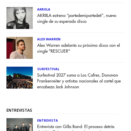
AKRIILA
AKRIILA estrena “partedemipartedeti”, nuevo
single de su esperado disco
ALEX WARREN
Alex Warren adelanta su próximo disco con el
single "RESCUER"
SURFESTIVAL
Surfestival 2027 suma a Los Cafres, Donavon
Frankenreiter y artistas nacionales al cartel que
encabeza Jack Johnson
ENTREVISTAS
ENTREVISTA
Entrevista con Gilla Band: El proceso detrás