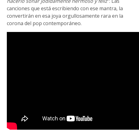
hacerlo sonar jodidamente hermoso y feliz"
. Las
canciones que está escribiendo con ese mantra, la
convertirán en esa joya orgullosamente rara en la
corona del pop contemporáneo.