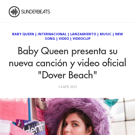
BABY QUEEN
|
INTERNACIONAL
|
LANZAMIENTO
|
MUSIC
|
NEW
SONG
|
VIDEO
|
VIDEOCLIP
Baby Queen presenta su
nueva canción y video oficial
"Dover Beach"
14 APR 2021