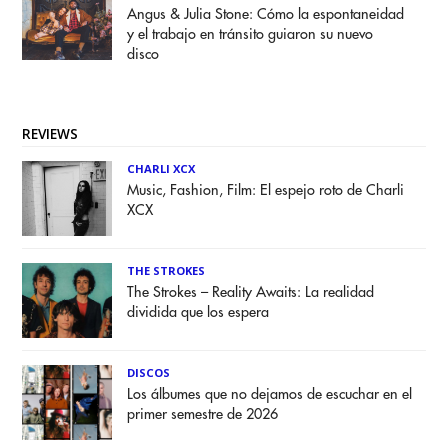
Angus & Julia Stone: Cómo la espontaneidad
y el trabajo en tránsito guiaron su nuevo
disco
REVIEWS
CHARLI XCX
Music, Fashion, Film: El espejo roto de Charli
XCX
THE STROKES
The Strokes – Reality Awaits: La realidad
dividida que los espera
DISCOS
Los álbumes que no dejamos de escuchar en el
primer semestre de 2026