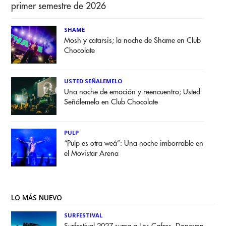
primer semestre de 2026
SHAME
Mosh y catarsis; la noche de Shame en Club
Chocolate
USTED SEÑALEMELO
Una noche de emoción y reencuentro; Usted
Señálemelo en Club Chocolate
PULP
“Pulp es otra weá”: Una noche imborrable en
el Movistar Arena
LO MÁS NUEVO
SURFESTIVAL