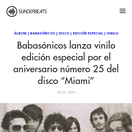
ÁLBUM
|
BABASÓNICOS
|
DISCO
|
EDICIÓN ESPECIAL
|
VINILO
Babasónicos lanza vinilo
edición especial por el
aniversario número 25 del
disco “Miami”
06 JUL 2024