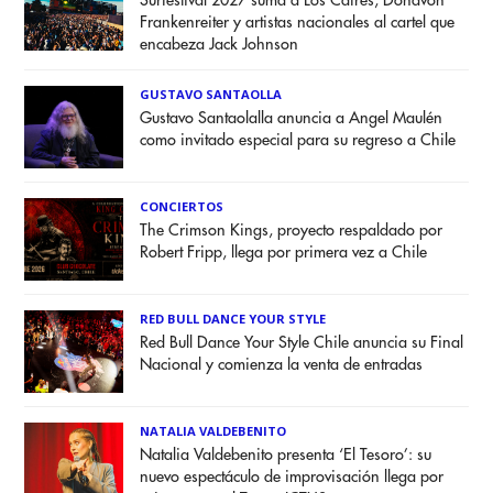
Surfestival 2027 suma a Los Cafres, Donavon
Frankenreiter y artistas nacionales al cartel que
encabeza Jack Johnson
GUSTAVO SANTAOLLA
Gustavo Santaolalla anuncia a Angel Maulén
como invitado especial para su regreso a Chile
CONCIERTOS
The Crimson Kings, proyecto respaldado por
Robert Fripp, llega por primera vez a Chile
RED BULL DANCE YOUR STYLE
Red Bull Dance Your Style Chile anuncia su Final
Nacional y comienza la venta de entradas
NATALIA VALDEBENITO
Natalia Valdebenito presenta ‘El Tesoro’: su
nuevo espectáculo de improvisación llega por