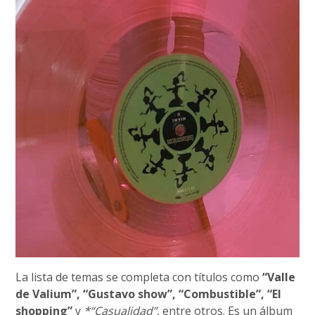
La lista de temas se completa con títulos como
“Valle
de Valium”, “Gustavo show”, “Combustible”, “El
shopping”
y
*“Casualidad”
, entre otros. Es un álbum