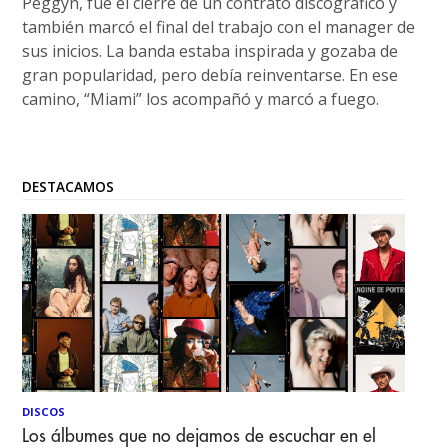
Peggyn, fue el cierre de un contrato discográfico y
también marcó el final del trabajo con el manager de
sus inicios. La banda estaba inspirada y gozaba de
gran popularidad, pero debía reinventarse. En ese
camino, “Miami” los acompañó y marcó a fuego.
DESTACAMOS
DISCOS
Los álbumes que no dejamos de escuchar en el