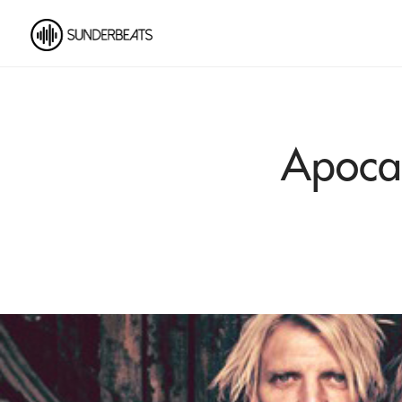
Apocal