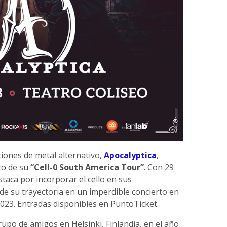
iones de metal alternativo,
Apocalyptica
,
rco de su
“Cell-0 South America Tour”
. Con 29
staca por incorporar el cello en sus
de su trayectoria en un imperdible concierto en
 2023. Entradas disponibles en PuntoTicket.
po de amigos en Helsinki, Finlandia, en el año