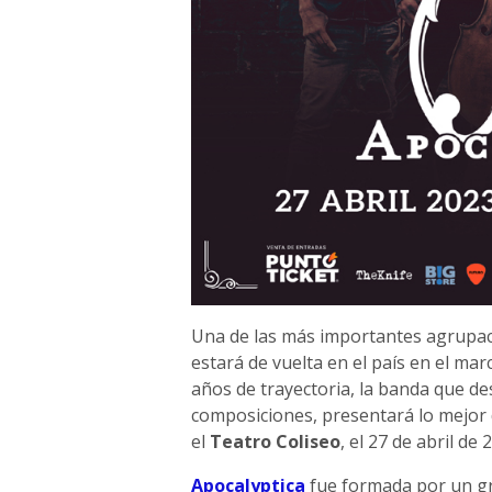
Una de las más importantes agrupac
estará de vuelta en el país en el ma
años de trayectoria, la banda que de
composiciones, presentará lo mejor 
el
Teatro Coliseo
, el 27 de abril de
Apocalyptica
fue formada por un gru