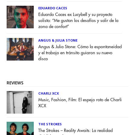
EDUARDO CACES
Eduardo Caces ex Lucybell y su proyecto
solista: “Me gustan los desafíos y salir de la
zona de confort”
ANGUS & JULIA STONE
Angus & Julia Stone: Cómo la espontaneidad
y el trabajo en tránsito guiaron su nuevo
disco
REVIEWS
CHARLI XCX
Music, Fashion, Film: El espejo roto de Charli
XCX
THE STROKES
The Strokes – Reality Awaits: La realidad