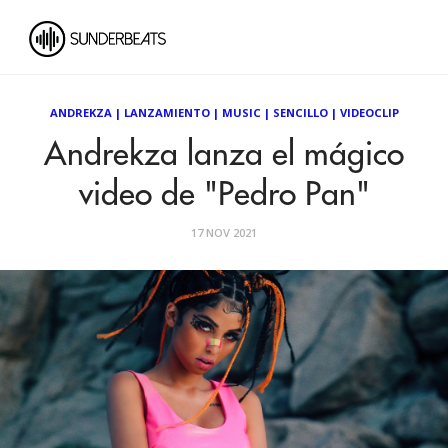
ANDREKZA
|
LANZAMIENTO
|
MUSIC
|
SENCILLO
|
VIDEOCLIP
Andrekza lanza el mágico
video de "Pedro Pan"
17 NOV 2021