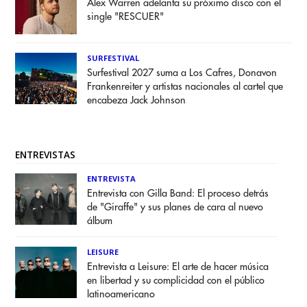
Alex Warren adelanta su próximo disco con el
single "RESCUER"
SURFESTIVAL
Surfestival 2027 suma a Los Cafres, Donavon
Frankenreiter y artistas nacionales al cartel que
encabeza Jack Johnson
ENTREVISTAS
ENTREVISTA
Entrevista con Gilla Band: El proceso detrás
de "Giraffe" y sus planes de cara al nuevo
álbum
LEISURE
Entrevista a Leisure: El arte de hacer música
en libertad y su complicidad con el público
latinoamericano